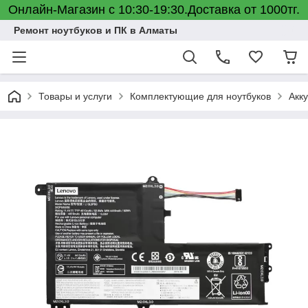
Онлайн-Магазин с 10:30-19:30.Доставка от 1000тг.
Ремонт ноутбуков и ПК в Алматы
Товары и услуги
Комплектующие для ноутбуков
Акк