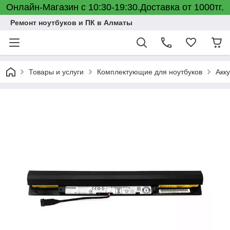
Онлайн-Магазин с 10:30-19:30.Доставка от 1000тг.
Ремонт ноутбуков и ПК в Алматы
Товары и услуги
Комплектующие для ноутбуков
Акк