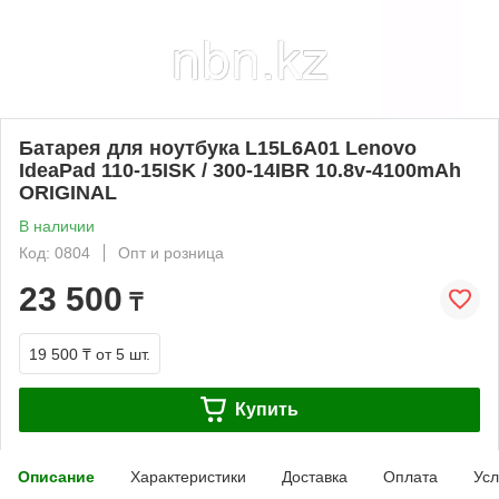
Батарея для ноутбука L15L6A01 Lenovo
IdeaPad 110-15ISK / 300-14IBR 10.8v-4100mAh
ORIGINAL
В наличии
Код: 0804
Опт и розница
23 500
₸
19 500 ₸
от 5 шт.
Купить
Описание
Характеристики
Доставка
Оплата
Усл