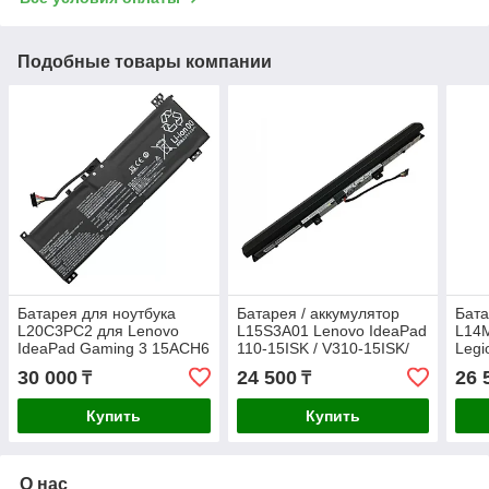
Подобные товары компании
Батарея для ноутбука
Батарея / аккумулятор
Бата
L20С3PC2 для Lenovo
L15S3A01 Lenovo IdeaPad
L14
IdeaPad Gaming 3 15ACH6
110-15ISK / V310-15ISK/
Legi
/ 15IHU6 11.52v-3910mAh
ORIGINAL
Idea
30 000
24 500
26 
₸
₸
ORIGINAL
393
Купить
Купить
О нас