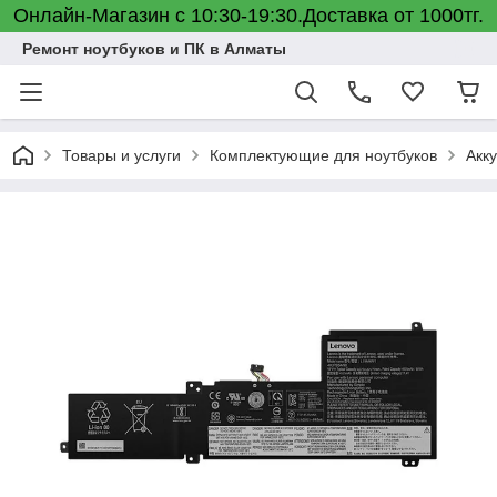
Онлайн-Магазин с 10:30-19:30.Доставка от 1000тг.
Ремонт ноутбуков и ПК в Алматы
Товары и услуги
Комплектующие для ноутбуков
Акк