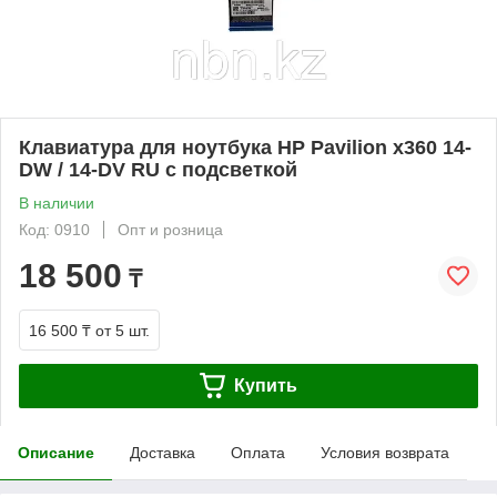
Клавиатура для ноутбука HP Pavilion x360 14-
DW / 14-DV RU с подсветкой
В наличии
Код: 0910
Опт и розница
18 500
₸
16 500 ₸
от 5 шт.
Купить
Описание
Доставка
Оплата
Условия возврата