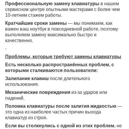
Профессиональную замену клавиатуры
в нашем
сервисном центре опытными мастерами с более чем
10-летним стажем работы.
Кратчайшие сроки замены
— мы понимаем, как
важен ваш ноутбук в повседневной работе, поэтому
выполняем замену максимально быстро и
качественно.
-
Проблемы, которые требуют замены клавиатуры
Есть несколько распространённых проблем, с
которыми сталкиваются пользователи:
Залипание клавиш
после длительного
использования.
Механические повреждения
из-за ударов или
падений.
Поломка клавиатуры после залития жидкостью
—
это одна из наиболее частых причин выхода
клавиатур из строя.
Если вы столкнулись с одной из этих проблем
, не