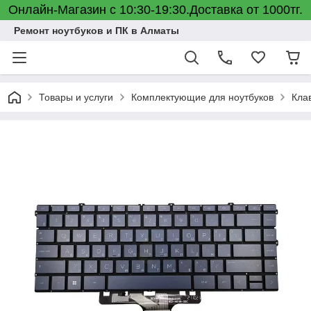
Онлайн-Магазин с 10:30-19:30.Доставка от 1000тг.
Ремонт ноутбуков и ПК в Алматы
Товары и услуги
Комплектующие для ноутбуков
Кла