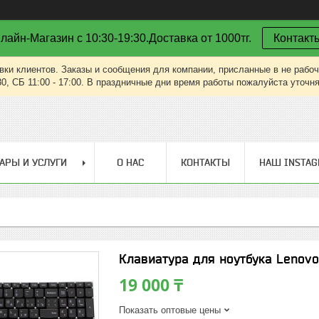
лайн-Магазин с 10:30-19:30.Доставка от 1000тг.
Контакт
вки клиентов. Заказы и сообщения для компании, присланные в не рабоч
30, СБ 11:00 - 17:00. В праздничные дни время работы пожалуйста уточн
АРЫ И УСЛУГИ
О НАС
КОНТАКТЫ
НАШ INSTA
Клавиатура для ноутбука Lenovo
19 000 ₸
Показать оптовые цены