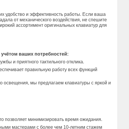
х удобство и эффективность работы. Если ваша
адала от механического воздействия, не спешите
широкий ассортимент оригинальных клавиатур для
 учётом ваших потребностей:
ужбы и приятного тактильного отклика.
обеспечивает правильную работу всех функций
ого освещения, мы предлагаем клавиатуры с яркой и
то позволяет минимизировать время ожидания.
ыми мастерами с более чем 10-летним стажем