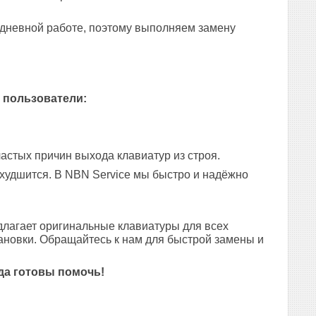
едневной работе, поэтому выполняем замену
 пользователи:
астых причин выхода клавиатур из строя.
 ухудшится. В NBN Service мы быстро и надёжно
лагает оригинальные клавиатуры для всех
ановки. Обращайтесь к нам для быстрой замены и
да готовы помочь!