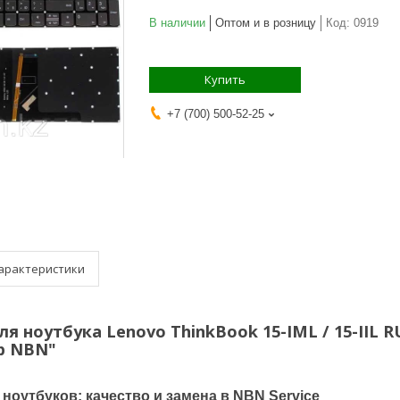
В наличии
Оптом и в розницу
Код:
0919
Купить
+7 (700) 500-52-25
арактеристики
я ноутбука Lenovo ThinkBook 15-IML / 15-IIL 
р NBN"
ноутбуков: качество и замена в NBN Service