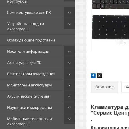
ноутбуков
Комплектующие для ПК
Устройства ввода и
аксессуары
Охлаждающие подставки
Носители информации
Аксессуары для ПК
Вентиляторы охлаждения
Мониторы и аксессуары
Описание
Х
Акустические системы
Клавиатура дл
Наушники и микрофоны
"Сервис Цент
Мобильные телефоны и
-
аксессуары
Клавиатуры для 