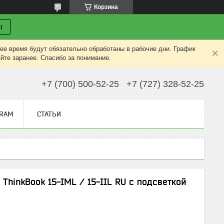
Корзина
ы
ее время будут обязательно обработаны в рабочие дни. График
яйте заранее. Спасибо за понимание.
+7 (700) 500-52-25
+7 (727) 328-52-25
GRAM
СТАТЬИ
 ThinkBook 15-IML / 15-IIL RU с подсветкой