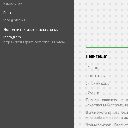
Казахстан
info@nbn.kz
Instagram
https://instagram.com/nbn_service/
Навигация
Главная
Контакты
О компании
Услуги
Приобретение комплект
качественный сервис, ш
Вы сможете купить Клав
многообразие нашего а
Чтобы заказать Клавиат