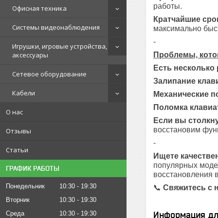
работы.
Офисная техника
Кратчайшие сро
Системы видеонаблюдения
максимально быст
-
Игрушки, игровые устройства,
Проблемы, кото
аксессуары
Есть несколько
Сетевое оборудование
Залипание клав
Кабели
Механические п
Поломка клавиа
О нас
Если вы столкну
восстановим функ
Отзывы
-
Статьи
Ищете качестве
популярных модел
ГРАФИК РАБОТЫ
восстановления в
Понедельник
10:30
19:30
📞
Свяжитесь с 
Вторник
10:30
19:30
Информация дл
Среда
10:30
19:30