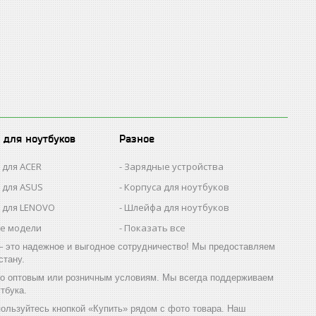
 для ноутбуков
Разное
 для ACER
Зарядные устройства
 для ASUS
Корпуса для ноутбуков
 для LENOVO
Шлейфа для ноутбуков
се модели
Показать все
 это надежное и выгодное сотрудничество! Мы предоставляем
стану.
й по оптовым или розничным условиям. Мы всегда поддерживаем
тбука.
спользуйтесь кнопкой «Купить» рядом с фото товара. Наш