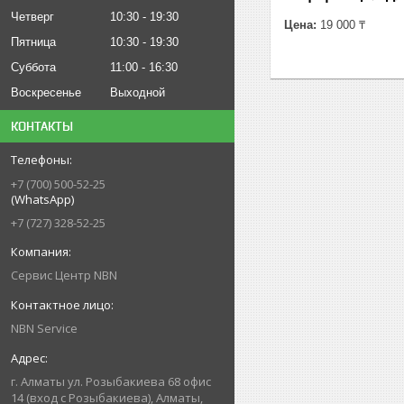
Четверг
10:30
19:30
Цена:
19 000 ₸
Пятница
10:30
19:30
Суббота
11:00
16:30
Воскресенье
Выходной
КОНТАКТЫ
+7 (700) 500-52-25
(WhatsApp)
+7 (727) 328-52-25
Сервис Центр NBN
NBN Service
г. Алматы ул. Розыбакиева 68 офис
14 (вход с Розыбакиева), Алматы,