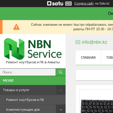
Создать сайт
на Satu.kz
Он
Сейчас компания не может быстро обрабатывать зая
работы ПН-ПТ 10:30 - 19:
info@nbn.kz
ГЛАВНАЯ
ТОВ
Ремонт ноутбуков и ПК в Алматы
Товары и услуги
Ремонт ноутбуков и ПК
Комплектующие для