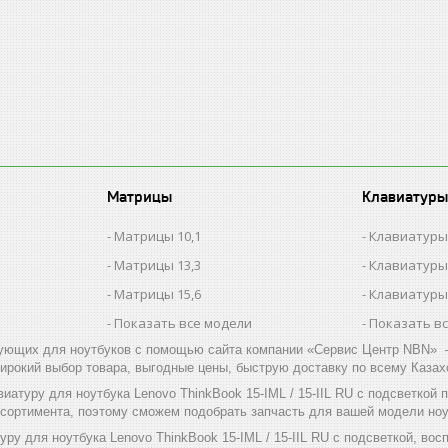
Матрицы
Клавиатуры
Матрицы 10,1
Клавиатуры
Матрицы 13,3
Клавиатуры
Матрицы 15,6
Клавиатуры
Показать все модели
Показать в
ующих для ноутбуков с помощью сайта компании «Сервис Центр NBN» –
ирокий выбор товара, выгодные цены, быструю доставку по всему Казах
иатуру для ноутбука Lenovo ThinkBook 15-IML / 15-IIL RU с подсветко
ссортимента, поэтому сможем подобрать запчасть для вашей модели ноу
уру для ноутбука Lenovo ThinkBook 15-IML / 15-IIL RU с подсветкой, во