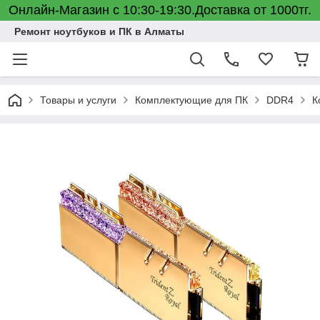
Онлайн-Магазин с 10:30-19:30.Доставка от 1000тг.
Ремонт ноутбуков и ПК в Алматы
Товары и услуги
Комплектующие для ПК
DDR4
К