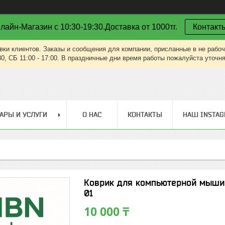
лайн-Магазин с 10:30-19:30.Доставка от 1000тг.
Контакт
вки клиентов. Заказы и сообщения для компании, присланные в не рабоч
30, СБ 11:00 - 17:00. В праздничные дни время работы пожалуйста уточн
АРЫ И УСЛУГИ
О НАС
КОНТАКТЫ
НАШ INSTA
Коврик для компьютерной мыши 
01
10 000 ₸