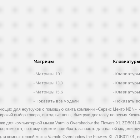
Матрицы
Клавиатуры
Матрицы 10,1
Клавиатуры
Матрицы 13,3
Клавиатуры
Матрицы 15,6
Клавиатуры
Показать все модели
Показать в
ующих для ноутбуков с помощью сайта компании «Сервис Центр NBN» –
ирокий выбор товара, выгодные цены, быструю доставку по всему Казах
рик для компьютерной мыши Varmilo Overshadow the Flowers XL ZDB011-
ссортимента, поэтому сможем подобрать запчасть для вашей модели ноу
для компьютерной мыши Varmilo Overshadow the Flowers XL ZDB011-01, 