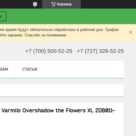
Корзина
ы
ее время будут обязательно обработаны в рабочие дни. График
яйте заранее. Спасибо за понимание.
+7 (700) 500-52-25
+7 (727) 328-52-25
GRAM
СТАТЬИ
Varmilo Overshadow the Flowers XL ZDB011-