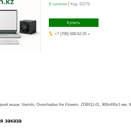
В наличии
Код:
62276
Купить
+7 (700) 500-52-25
ной мыши, Varmilo, Overshadow the Flowers, ZDB011-01, 900х400х3 мм, К
я заказа