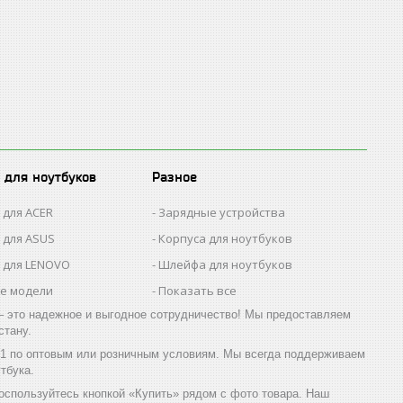
 для ноутбуков
Разное
 для ACER
Зарядные устройства
 для ASUS
Корпуса для ноутбуков
 для LENOVO
Шлейфа для ноутбуков
се модели
Показать все
 это надежное и выгодное сотрудничество! Мы предоставляем
стану.
01 по оптовым или розничным условиям. Мы всегда поддерживаем
тбука.
воспользуйтесь кнопкой «Купить» рядом с фото товара. Наш