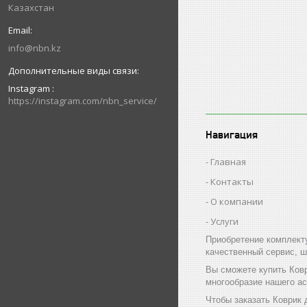
Казахстан
info@nbn.kz
Instagram
https://instagram.com/nbn_service/
Навигация
Главная
Контакты
О компании
Услуги
Приобретение комплект
качественный сервис, ш
Вы сможете купить Ков
многообразие нашего а
Чтобы заказать Коврик 