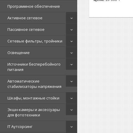
Программное обеспечение
Активное сетевое
Пассивное сетевое
Сетевые фильтры, тройники
Освещение
Источники бесперебойного
питания
Автоматические
стабилизаторы напряжения
Шкафы, монтажные стойки
Экшн-камеры и аксессуары
для фототехники
IT Аутсорсинг