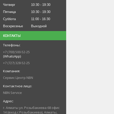
Четверг
10:30
19:30
Пятница
10:30
19:30
Суббота
11:00
16:30
Воскресенье
Выходной
КОНТАКТЫ
+7 (700) 500-52-25
(WhatsApp)
+7 (727) 328-52-25
Сервис Центр NBN
NBN Service
г. Алматы ул. Розыбакиева 68 офис
14 (вход с Розыбакиева), Алматы,