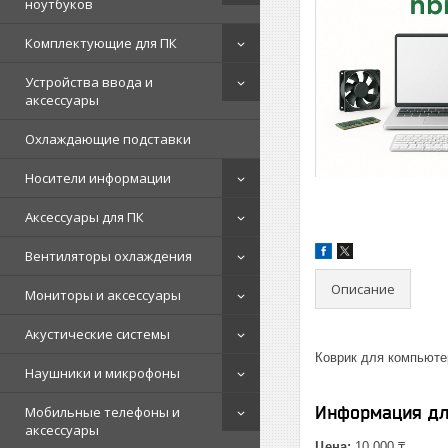
ноутбуков
Комплектующие для ПК
Устройства ввода и
аксессуары
Охлаждающие подставки
Носители информации
Аксессуары для ПК
Вентиляторы охлаждения
Описание
Мониторы и аксессуары
Акустические системы
Коврик для компьютер
Наушники и микрофоны
Информация дл
Мобильные телефоны и
аксессуары
Цена:
10 000 ₸