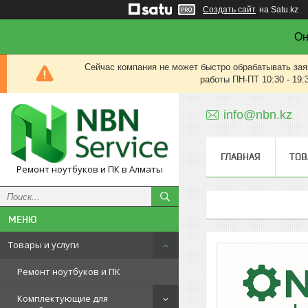
Создать сайт
на Satu.kz
Он
Сейчас компания не может быстро обрабатывать зая
работы ПН-ПТ 10:30 - 19:
info@nbn.kz
ГЛАВНАЯ
ТОВ
Ремонт ноутбуков и ПК в Алматы
Товары и услуги
Ремонт ноутбуков и ПК
Комплектующие для