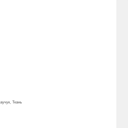
аучук, Ткань