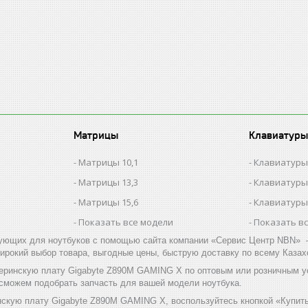
Матрицы
Клавиатуры
Матрицы 10,1
Клавиатуры
Матрицы 13,3
Клавиатуры
Матрицы 15,6
Клавиатуры
Показать все модели
Показать в
ующих для ноутбуков с помощью сайта компании «Сервис Центр NBN» –
ирокий выбор товара, выгодные цены, быструю доставку по всему Казах
еринскую плату Gigabyte Z890M GAMING X по оптовым или розничным у
 сможем подобрать запчасть для вашей модели ноутбука.
нскую плату Gigabyte Z890M GAMING X, воспользуйтесь кнопкой «Купить