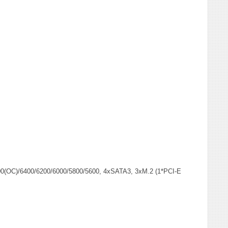
(OC)/6400/6200/6000/5800/5600, 4xSATA3, 3xM.2 (1*PCI-E