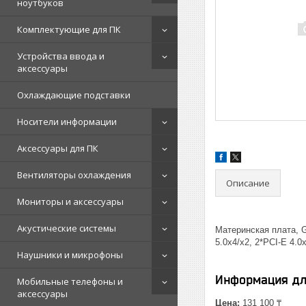
ноутбуков
Комплектующие для ПК
Устройства ввода и
аксессуары
Охлаждающие подставки
Носители информации
Аксессуары для ПК
Вентиляторы охлаждения
Описание
Мониторы и аксессуары
Акустические системы
Материнская плата, G
5.0x4/x2, 2*PCI-E 4.0
Наушники и микрофоны
Информация дл
Мобильные телефоны и
аксессуары
Цена:
131 100 ₸