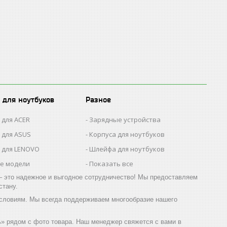
 для ноутбуков
Разное
 для ACER
Зарядные устройства
 для ASUS
Корпуса для ноутбуков
 для LENOVO
Шлейфа для ноутбуков
се модели
Показать все
 это надежное и выгодное сотрудничество! Мы предоставляем
стану.
словиям. Мы всегда поддерживаем многообразие нашего
» рядом с фото товара. Наш менеджер свяжется с вами в