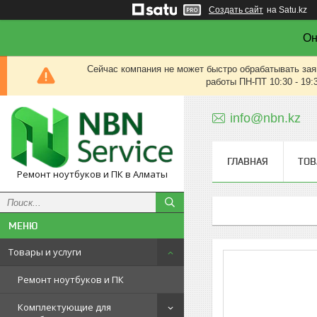
Создать сайт
на Satu.kz
Он
Сейчас компания не может быстро обрабатывать зая
работы ПН-ПТ 10:30 - 19:
info@nbn.kz
ГЛАВНАЯ
ТОВ
Ремонт ноутбуков и ПК в Алматы
Товары и услуги
Ремонт ноутбуков и ПК
Комплектующие для