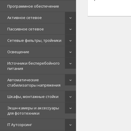
Программное обеспечение
Активное сетевое
Пассивное сетевое
Сетевые фильтры, тройники
Освещение
Источники бесперебойного
питания
Автоматические
стабилизаторы напряжения
Шкафы, монтажные стойки
Экшн-камеры и аксессуары
для фототехники
IT Аутсорсинг