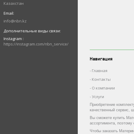
Казахстан
info@nbn.kz
Instagram
https://instagram.com/nbn_service/
Навигация
Главная
Контакты
О компании
Услуги
Приобретение комплект
качественный сервис, ш
Вы сможете купить Мат
ассортимента, поэтому
Чтобы заказать Матери