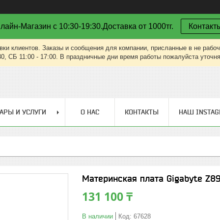
лайн-Магазин с 10:30-19:30.Доставка от 1000тг.
Контакт
вки клиентов. Заказы и сообщения для компании, присланные в не рабоч
30, СБ 11:00 - 17:00. В праздничные дни время работы пожалуйста уточн
АРЫ И УСЛУГИ
О НАС
КОНТАКТЫ
НАШ INSTA
Материнская плата Gigabyte Z
131 100 ₸
В наличии
Код:
67628