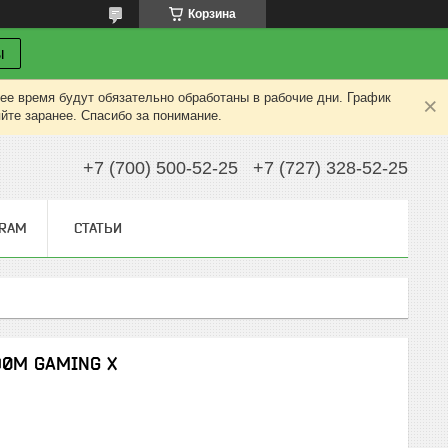
Корзина
ы
ее время будут обязательно обработаны в рабочие дни. График
яйте заранее. Спасибо за понимание.
+7 (700) 500-52-25
+7 (727) 328-52-25
GRAM
СТАТЬИ
890M GAMING X