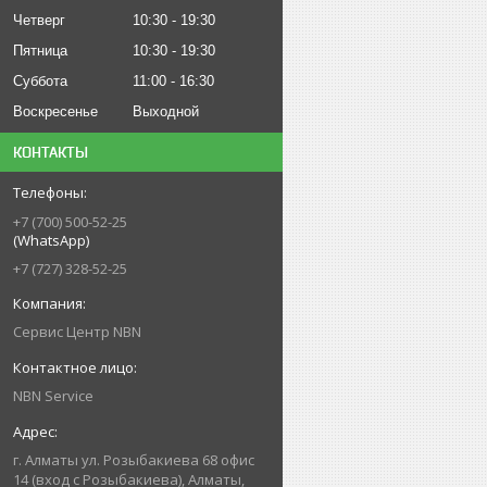
Четверг
10:30
19:30
Пятница
10:30
19:30
Суббота
11:00
16:30
Воскресенье
Выходной
КОНТАКТЫ
+7 (700) 500-52-25
(WhatsApp)
+7 (727) 328-52-25
Сервис Центр NBN
NBN Service
г. Алматы ул. Розыбакиева 68 офис
14 (вход с Розыбакиева), Алматы,