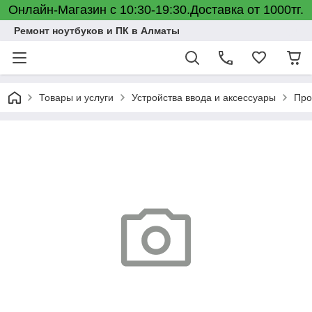
Онлайн-Магазин с 10:30-19:30.Доставка от 1000тг.
Ремонт ноутбуков и ПК в Алматы
Товары и услуги
Устройства ввода и аксессуары
Про