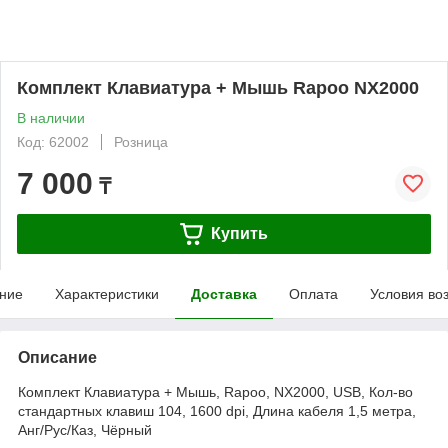
Комплект Клавиатура + Мышь Rapoo NX2000
В наличии
Код: 62002
Розница
7 000
₸
Купить
ние
Характеристики
Доставка
Оплата
Условия во
Описание
Комплект Клавиатура + Мышь, Rapoo, NX2000, USB, Кол-во
стандартных клавиш 104, 1600 dpi, Длина кабеля 1,5 метра,
Анг/Рус/Каз, Чёрный