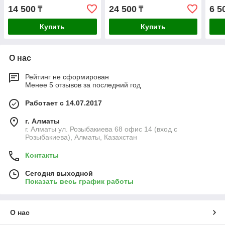
14 500
24 500
6 5
₸
₸
Купить
Купить
О нас
Рейтинг не сформирован
Менее 5 отзывов за последний год
Работает с 14.07.2017
г. Алматы
г. Алматы ул. Розыбакиева 68 офис 14 (вход с
Розыбакиева), Алматы, Казахстан
Контакты
Сегодня выходной
Показать весь график работы
О нас