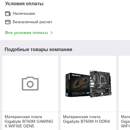
Условия оплаты
Наличными
Безналичный расчет
Все условия оплаты
Подобные товары компании
Материнская плата
Материнская плата
Мате
Gigabyte B760M GAMING
Gigabyte B760M H DDR4
Giga
X WIFI6E GEN5
WIF