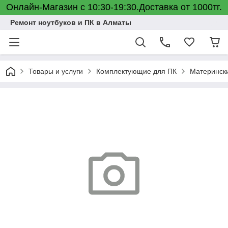
Онлайн-Магазин с 10:30-19:30.Доставка от 1000тг.
Ремонт ноутбуков и ПК в Алматы
Товары и услуги
Комплектующие для ПК
Материнск