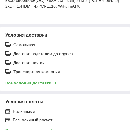
5600/6500/9066(OC), 4xSATA3, Raid, 2xM.2 (PCI-E 4.0x4/x2),
2хDP, 1xHDMI, 4xPCI-Ex16, WiFi, mATX
Условия доставки
Самовывоз
Доставка водителем до адреса
Доставка почтой
Транспортная компания
Все условия доставки
Условия оплаты
Наличными
Безналичный расчет