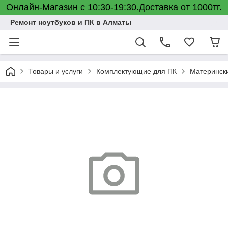
Онлайн-Магазин с 10:30-19:30.Доставка от 1000тг.
Ремонт ноутбуков и ПК в Алматы
Товары и услуги
Комплектующие для ПК
Материнск