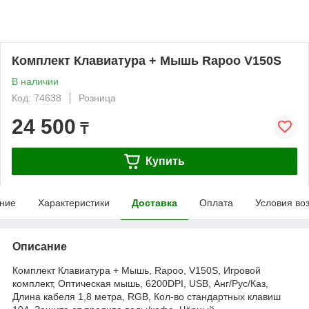
Комплект Клавиатура + Мышь Rapoo V150S
В наличии
Код: 74638
Розница
24 500
₸
Купить
ние
Характеристики
Доставка
Оплата
Условия во
Описание
Комплект Клавиатура + Мышь, Rapoo, V150S, Игровой
комплект, Оптическая мышь, 6200DPI, USB, Анг/Рус/Каз,
Длина кабеля 1,8 метра, RGB, Кол-во стандартных клавиш