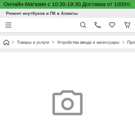
Онлайн-Магазин с 10:30-19:30.Доставка от 1000тг.
Ремонт ноутбуков и ПК в Алматы
Товары и услуги
Устройства ввода и аксессуары
Про