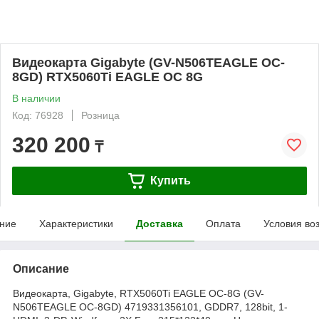
Видеокарта Gigabyte (GV-N506TEAGLE OC-
8GD) RTX5060Ti EAGLE OC 8G
В наличии
Код: 76928
Розница
320 200
₸
Купить
ние
Характеристики
Доставка
Оплата
Условия во
Описание
Видеокарта, Gigabyte, RTX5060Ti EAGLE OC-8G (GV-
N506TEAGLE OC-8GD) 4719331356101, GDDR7, 128bit, 1-