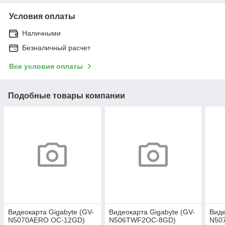
Условия оплаты
Наличными
Безналичный расчет
Все условия оплаты
Подобные товары компании
Видеокарта Gigabyte (GV-
Видеокарта Gigabyte (GV-
Виде
N5070AERO OC-12GD)
N506TWF2OC-8GD)
N50