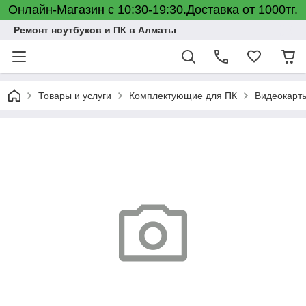
Онлайн-Магазин с 10:30-19:30.Доставка от 1000тг.
Ремонт ноутбуков и ПК в Алматы
Товары и услуги
Комплектующие для ПК
Видеокарт