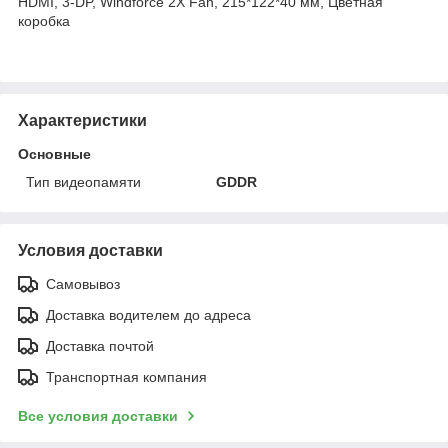
HDMI, 3-DP, Windforce 2X Fan, 215*122*40 мм, Цветная
коробка
Характеристики
Основные
Тип видеопамяти
GDDR
Условия доставки
Самовывоз
Доставка водителем до адреса
Доставка почтой
Транспортная компания
Все условия доставки