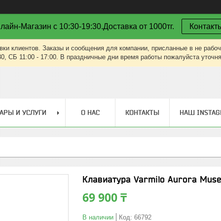
лайн-Магазин с 10:30-19:30.Доставка от 1000тг.
Контакт
вки клиентов. Заказы и сообщения для компании, присланные в не рабоч
30, СБ 11:00 - 17:00. В праздничные дни время работы пожалуйста уточн
АРЫ И УСЛУГИ
О НАС
КОНТАКТЫ
НАШ INSTA
Клавиатура Varmilo Aurora Muse
69 900 ₸
В наличии
Код:
66792