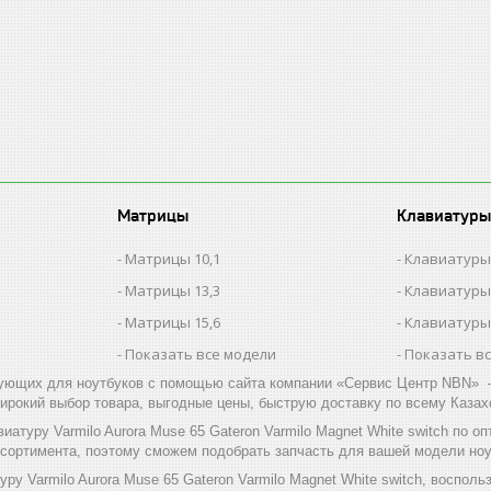
Матрицы
Клавиатуры
Матрицы 10,1
Клавиатуры
Матрицы 13,3
Клавиатуры
Матрицы 15,6
Клавиатуры
Показать все модели
Показать в
ующих для ноутбуков с помощью сайта компании «Сервис Центр NBN» –
ирокий выбор товара, выгодные цены, быструю доставку по всему Казах
иатуру Varmilo Aurora Muse 65 Gateron Varmilo Magnet White switch по
ссортимента, поэтому сможем подобрать запчасть для вашей модели ноу
уру Varmilo Aurora Muse 65 Gateron Varmilo Magnet White switch, воспо