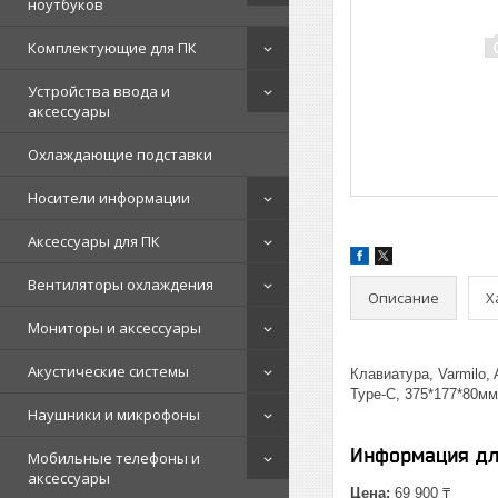
ноутбуков
Комплектующие для ПК
Устройства ввода и
аксессуары
Охлаждающие подставки
Носители информации
Аксессуары для ПК
Вентиляторы охлаждения
Описание
Х
Мониторы и аксессуары
Акустические системы
Клавиатура, Varmilo,
Type-C, 375*177*80мм
Наушники и микрофоны
Информация дл
Мобильные телефоны и
аксессуары
Цена:
69 900 ₸