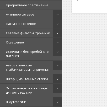
Программное обеспечение
Активное сетевое
Пассивное сетевое
Сетевые фильтры, тройники
Освещение
Источники бесперебойного
питания
Автоматические
стабилизаторы напряжения
Шкафы, монтажные стойки
Экшн-камеры и аксессуары
для фототехники
IT Аутсорсинг