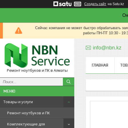
Создать сайт
на Satu.kz
Он
Сейчас компания не может быстро обрабатывать зая
работы ПН-ПТ 10:30 - 19:
info@nbn.kz
ГЛАВНАЯ
ТОВ
Ремонт ноутбуков и ПК в Алматы
Товары и услуги
Ремонт ноутбуков и ПК
Комплектующие для