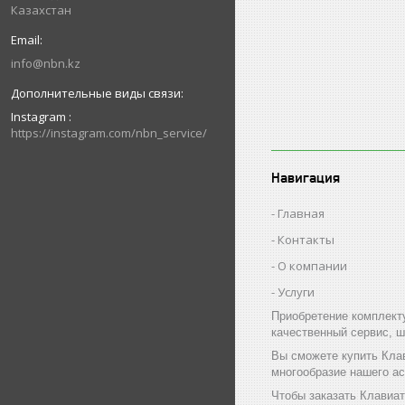
Казахстан
info@nbn.kz
Instagram
https://instagram.com/nbn_service/
Навигация
Главная
Контакты
О компании
Услуги
Приобретение комплект
качественный сервис, ш
Вы сможете купить Клав
многообразие нашего а
Чтобы заказать Клавиат