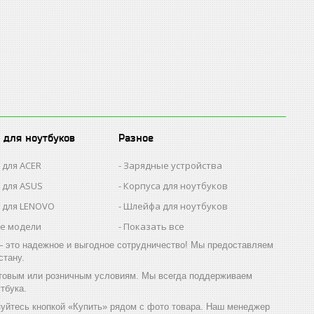
 для ноутбуков
Разное
 для ACER
Зарядные устройства
 для ASUS
Корпуса для ноутбуков
 для LENOVO
Шлейфа для ноутбуков
се модели
Показать все
 это надежное и выгодное сотрудничество! Мы предоставляем
стану.
 оптовым или розничным условиям. Мы всегда поддерживаем
тбука.
льзуйтесь кнопкой «Купить» рядом с фото товара. Наш менеджер