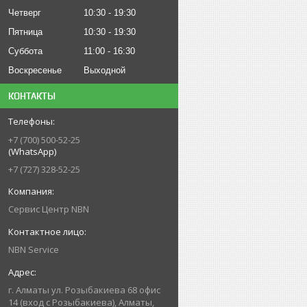
Четверг
10:30
19:30
Пятница
10:30
19:30
Суббота
11:00
16:30
Воскресенье
Выходной
КОНТАКТЫ
+7 (700) 500-52-25
(WhatsApp)
+7 (727) 328-52-25
Сервис Центр NBN
NBN Service
г. Алматы ул. Розыбакиева 68 офис
14 (вход с Розыбакиева), Алматы,