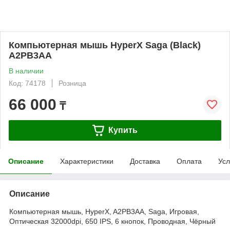
Компьютерная мышь HyperX Saga (Black)
A2PB3AA
В наличии
Код: 74178
Розница
66 000
₸
Купить
Описание
Характеристики
Доставка
Оплата
Усл
Описание
Компьютерная мышь, HyperX, A2PB3AA, Saga, Игровая,
Оптическая 32000dpi, 650 IPS, 6 кнопок, Проводная, Чёрный