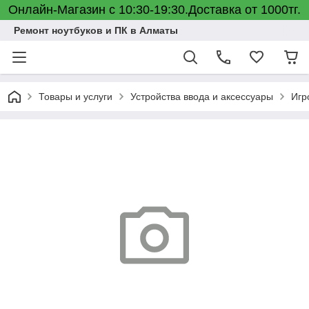
Онлайн-Магазин с 10:30-19:30.Доставка от 1000тг.
Ремонт ноутбуков и ПК в Алматы
Товары и услуги
Устройства ввода и аксессуары
Игр