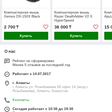
Компьютерная мышь
Компьютерная мышь
Ком
Genius DX-150X Black
Razer DeathAdder V2 X
Ajaz
HyperSpeed
2 700
36 000
15 
₸
₸
Купить
Купить
О нас
Рейтинг не сформирован
Менее 5 отзывов за последний год
Работает с 14.07.2017
г. Алматы
г. Алматы ул. Розыбакиева 68 офис 14 (вход с
Розыбакиева), Алматы, Казахстан
Контакты
Сегодня работает с 10:30 до 19:30