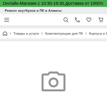
Онлайн-Магазин с 10:30-19:30.Доставка от 1000тг.
Ремонт ноутбуков и ПК в Алматы
Товары и услуги
Комплектующие для ПК
Корпуса и 