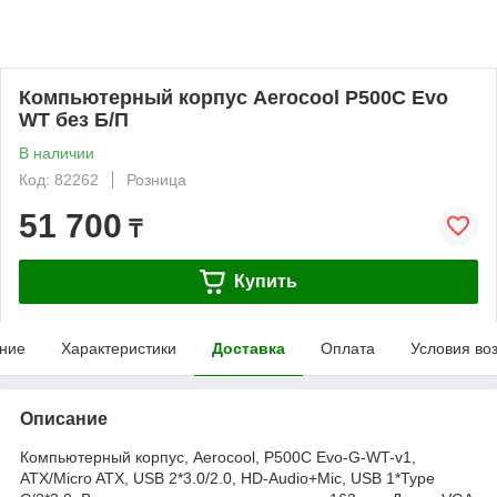
Компьютерный корпус Aerocool P500C Evo
WT без Б/П
В наличии
Код: 82262
Розница
51 700
₸
Купить
ние
Характеристики
Доставка
Оплата
Условия во
Описание
Компьютерный корпус, Aerocool, P500C Evo-G-WT-v1,
ATX/Micro ATX, USB 2*3.0/2.0, HD-Audio+Mic, USB 1*Type