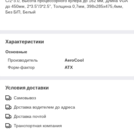
C/2*3.0, Высота процессорного кулера до 162 мм, Длина VGA
до 450мм, 2*3.5"/3*2.5", Толщина 0,7мм, 398х285x475,4мм,
Без Б/П, Белый
Характеристики
Основные
Производитель
AeroCool
Форм-фактор
ATX
Условия доставки
Самовывоз
Доставка водителем до адреса
Доставка почтой
Транспортная компания