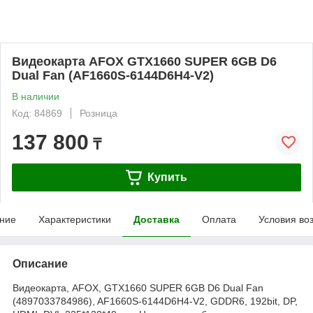
Видеокарта AFOX GTX1660 SUPER 6GB D6
Dual Fan (AF1660S-6144D6H4-V2)
В наличии
Код: 84869
Розница
137 800
₸
Купить
ние
Характеристики
Доставка
Оплата
Условия во
Описание
Видеокарта, AFOX, GTX1660 SUPER 6GB D6 Dual Fan
(4897033784986), AF1660S-6144D6H4-V2, GDDR6, 192bit, DP,