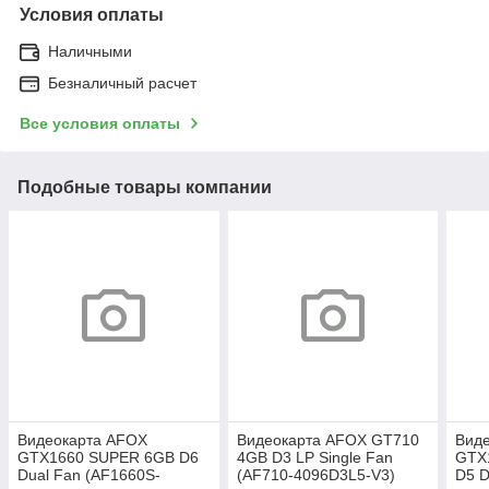
Условия оплаты
Наличными
Безналичный расчет
Все условия оплаты
Подобные товары компании
Видеокарта AFOX
Видеокарта AFOX GT710
Вид
GTX1660 SUPER 6GB D6
4GB D3 LP Single Fan
GTX
Dual Fan (AF1660S-
(AF710-4096D3L5-V3)
D5 D