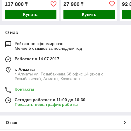
6144D6H1-V4)
409
137 800
27 900
92 
₸
₸
Купить
Купить
О нас
Рейтинг не сформирован
Менее 5 отзывов за последний год
Работает с 14.07.2017
г. Алматы
г. Алматы ул. Розыбакиева 68 офис 14 (вход с
Розыбакиева), Алматы, Казахстан
Контакты
Сегодня работает с 11:00 до 16:30
Показать весь график работы
О нас