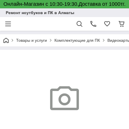
Онлайн-Магазин с 10:30-19:30.Доставка от 1000тг.
Ремонт ноутбуков и ПК в Алматы
Товары и услуги
Комплектующие для ПК
Видеокарт