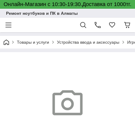
Онлайн-Магазин с 10:30-19:30.Доставка от 1000тг.
Ремонт ноутбуков и ПК в Алматы
Товары и услуги
Устройства ввода и аксессуары
Игр