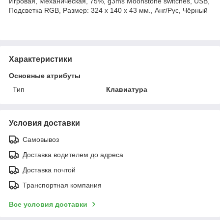
Игровая, Механическая, 75%, g3ms Moonstone switches, USB,
Подсветка RGB, Размер: 324 x 140 x 43 мм., Анг/Рус, Чёрный
Характеристики
Основные атрибуты
Тип
Клавиатура
Условия доставки
Самовывоз
Доставка водителем до адреса
Доставка почтой
Транспортная компания
Все условия доставки