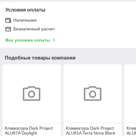
Условия оплаты
Наличными
Безналичный расчет
Все условия оплаты
Подобные товары компании
Клавиатура Dark Project
Клавиатура Dark Project
Клав
ALU87A Daylight
ALU81A Terra Nova Black
ALU8