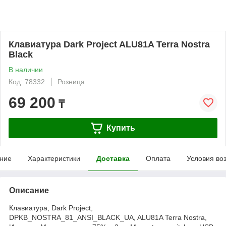
Клавиатура Dark Project ALU81A Terra Nostra
Black
В наличии
Код: 78332
Розница
69 200
₸
Купить
ние
Характеристики
Доставка
Оплата
Условия во
Описание
Клавиатура, Dark Project,
DPKB_NOSTRA_81_ANSI_BLACK_UA, ALU81A Terra Nostra,