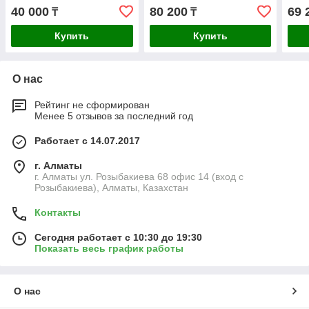
40 000
80 200
69 
₸
₸
Купить
Купить
О нас
Рейтинг не сформирован
Менее 5 отзывов за последний год
Работает с 14.07.2017
г. Алматы
г. Алматы ул. Розыбакиева 68 офис 14 (вход с
Розыбакиева), Алматы, Казахстан
Контакты
Сегодня работает с 10:30 до 19:30
Показать весь график работы
О нас