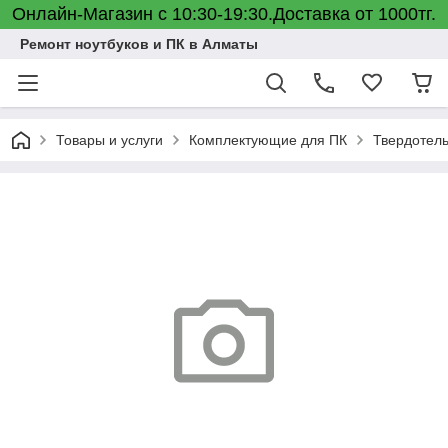
Онлайн-Магазин с 10:30-19:30.Доставка от 1000тг.
Ремонт ноутбуков и ПК в Алматы
Товары и услуги
Комплектующие для ПК
Твердотель