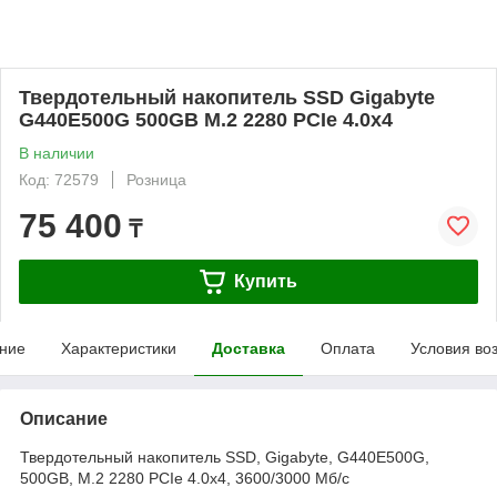
Твердотельный накопитель SSD Gigabyte
G440E500G 500GB M.2 2280 PCIe 4.0x4
В наличии
Код: 72579
Розница
75 400
₸
Купить
ние
Характеристики
Доставка
Оплата
Условия во
Описание
Твердотельный накопитель SSD, Gigabyte, G440E500G,
500GB, M.2 2280 PCIe 4.0x4, 3600/3000 Мб/с