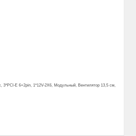
x, 3*PCI-E 6+2pin, 1*12V-2X6, Модульный, Вентилятор 13,5 см,