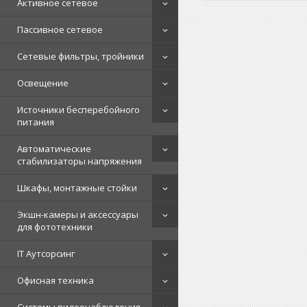
Активное сетевое
Пассивное сетевое
Сетевые фильтры, тройники
Освещение
Источники бесперебойного
питания
Автоматические
стабилизаторы напряжения
Шкафы, монтажные стойки
Экшн-камеры и аксессуары
для фототехники
IT Аутсорсинг
Офисная техника