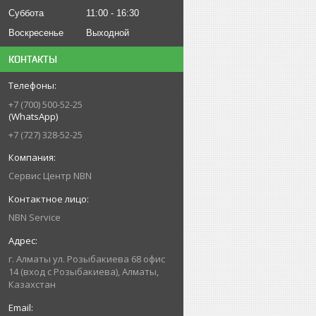
Суббота
11:00
16:30
Воскресенье
Выходной
КОНТАКТЫ
+7 (700) 500-52-25
(WhatsApp)
+7 (727) 328-52-25
Сервис Центр NBN
NBN Service
г. Алматы ул. Розыбакиева 68 офис
14 (вход с Розыбакиева), Алматы,
Казахстан