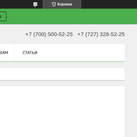
Корзина
ы
+7 (700) 500-52-25
+7 (727) 328-52-25
GRAM
СТАТЬИ