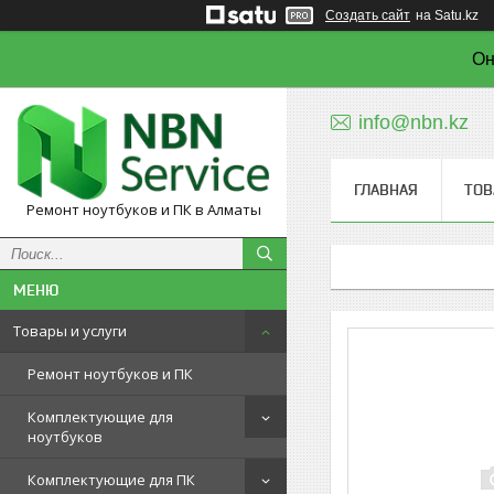
Создать сайт
на Satu.kz
Он
info@nbn.kz
ГЛАВНАЯ
ТОВ
Ремонт ноутбуков и ПК в Алматы
Товары и услуги
Ремонт ноутбуков и ПК
Комплектующие для
ноутбуков
Комплектующие для ПК