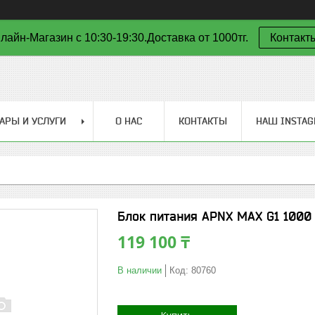
лайн-Магазин с 10:30-19:30.Доставка от 1000тг.
Контакт
АРЫ И УСЛУГИ
О НАС
КОНТАКТЫ
НАШ INSTA
Блок питания APNX MAX G1 1000
119 100 ₸
В наличии
Код:
80760