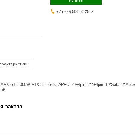
Купить
+7 (700) 500-52-25
арактеристики
MAX G1, 1000W, ATX 3.1, Gold, APFC, 20+4pin, 2*4+4pin, 10*Sata, 2*Mole
ный
я заказа