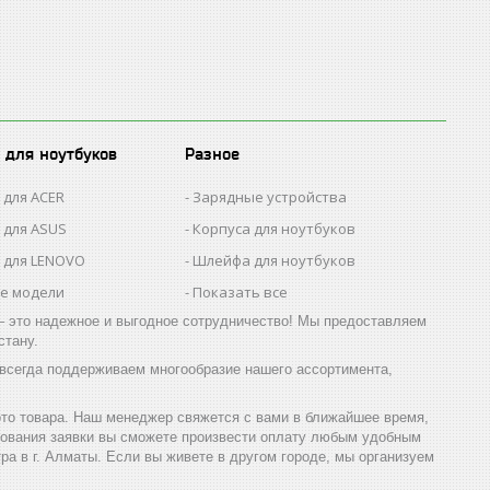
 для ноутбуков
Разное
 для ACER
Зарядные устройства
 для ASUS
Корпуса для ноутбуков
 для LENOVO
Шлейфа для ноутбуков
се модели
Показать все
 это надежное и выгодное сотрудничество! Мы предоставляем
стану.
всегда поддерживаем многообразие нашего ассортимента,
то товара. Наш менеджер свяжется с вами в ближайшее время,
рования заявки вы сможете произвести оплату любым удобным
а в г. Алматы. Если вы живете в другом городе, мы организуем