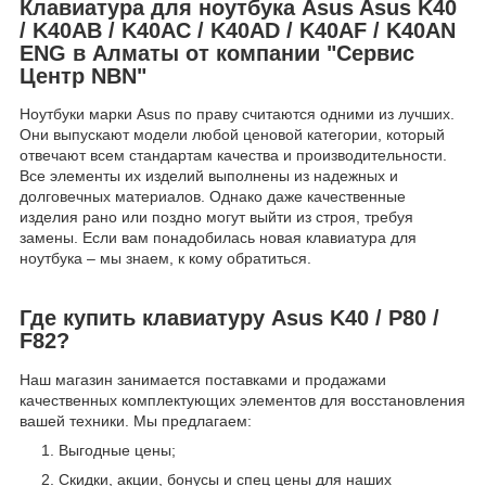
Клавиатура для ноутбука Asus Asus K40
/ K40AB / K40AC / K40AD / K40AF / K40AN
ENG в Алматы от компании "Сервис
Центр NBN"
Ноутбуки марки Asus по праву считаются одними из лучших.
Они выпускают модели любой ценовой категории, который
отвечают всем стандартам качества и производительности.
Все элементы их изделий выполнены из надежных и
долговечных материалов. Однако даже качественные
изделия рано или поздно могут выйти из строя, требуя
замены. Если вам понадобилась новая клавиатура для
ноутбука – мы знаем, к кому обратиться.
Где купить клавиатуру Asus K40 / P80 /
F82?
Наш магазин занимается поставками и продажами
качественных комплектующих элементов для восстановления
вашей техники. Мы предлагаем:
Выгодные цены;
Скидки, акции, бонусы и спец цены для наших