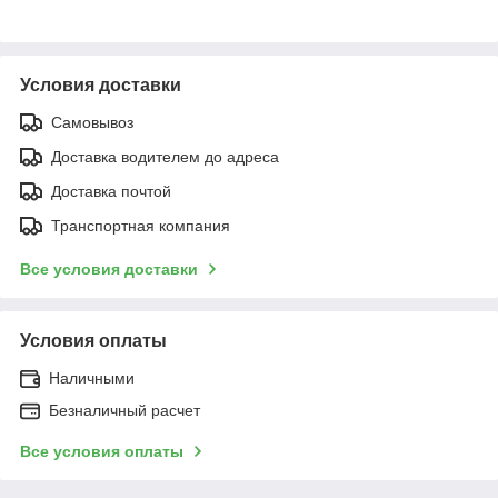
Условия доставки
Самовывоз
Доставка водителем до адреса
Доставка почтой
Транспортная компания
Все условия доставки
Условия оплаты
Наличными
Безналичный расчет
Все условия оплаты