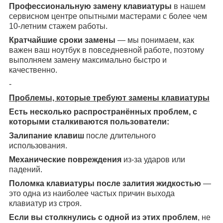
Профессиональную замену клавиатуры
в нашем
сервисном центре опытными мастерами с более чем
10-летним стажем работы.
Кратчайшие сроки замены
— мы понимаем, как
важен ваш ноутбук в повседневной работе, поэтому
выполняем замену максимально быстро и
качественно.
-
Проблемы, которые требуют замены клавиатуры
Есть несколько распространённых проблем, с
которыми сталкиваются пользователи:
Залипание клавиш
после длительного
использования.
Механические повреждения
из-за ударов или
падений.
Поломка клавиатуры после залития жидкостью
—
это одна из наиболее частых причин выхода
клавиатур из строя.
Если вы столкнулись с одной из этих проблем
, не