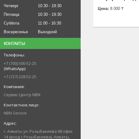
Четверг
10:30
19:30
Цена:
8 000 ₸
Пятница
10:30
19:30
Суббота
11:00
16:30
Воскресенье
Выходной
КОНТАКТЫ
+7 (700) 500-52-25
(WhatsApp)
+7 (727) 328-52-25
Сервис Центр NBN
NBN Service
г. Алматы ул. Розыбакиева 68 офис
14 (вход с Розыбакиева), Алматы,