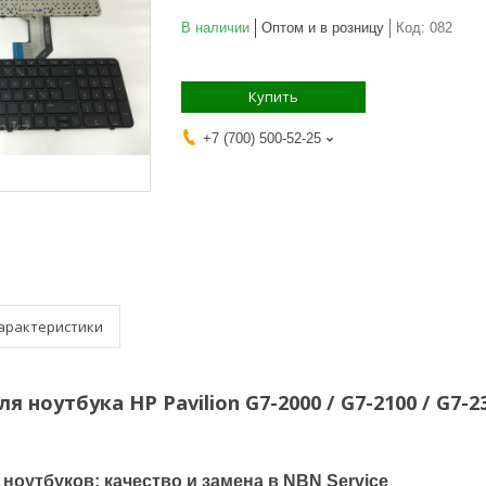
В наличии
Оптом и в розницу
Код:
082
Купить
+7 (700) 500-52-25
арактеристики
я ноутбука HP Pavilion G7-2000 / G7-2100 / G7
ноутбуков: качество и замена в NBN Service