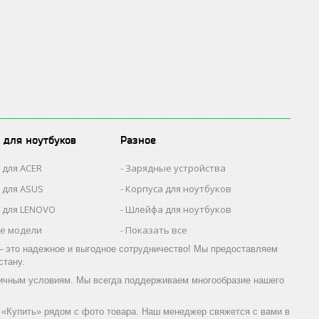
 для ноутбуков
Разное
 для ACER
Зарядные устройства
 для ASUS
Корпуса для ноутбуков
 для LENOVO
Шлейфа для ноутбуков
се модели
Показать все
 это надежное и выгодное сотрудничество! Мы предоставляем
стану.
зничным условиям. Мы всегда поддерживаем многообразие нашего
ой «Купить» рядом с фото товара. Наш менеджер свяжется с вами в