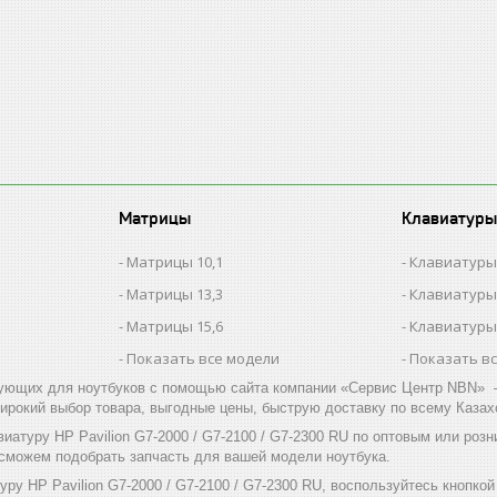
Матрицы
Клавиатуры
Матрицы 10,1
Клавиатуры
Матрицы 13,3
Клавиатуры
Матрицы 15,6
Клавиатуры
Показать все модели
Показать в
ующих для ноутбуков с помощью сайта компании «Сервис Центр NBN» –
ирокий выбор товара, выгодные цены, быструю доставку по всему Казах
иатуру HP Pavilion G7-2000 / G7-2100 / G7-2300 RU по оптовым или ро
 сможем подобрать запчасть для вашей модели ноутбука.
уру HP Pavilion G7-2000 / G7-2100 / G7-2300 RU, воспользуйтесь кнопк