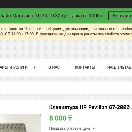
лайн-Магазин с 10:30-19:30.Доставка от 1000тг.
Контакт
вки клиентов. Заказы и сообщения для компании, присланные в не рабоч
30, СБ 11:00 - 17:00. В праздничные дни время работы пожалуйста уточн
АРЫ И УСЛУГИ
О НАС
КОНТАКТЫ
НАШ INSTA
Клавиатура HP Pavilion G7-2000 
8 000 ₸
Показать оптовые цены