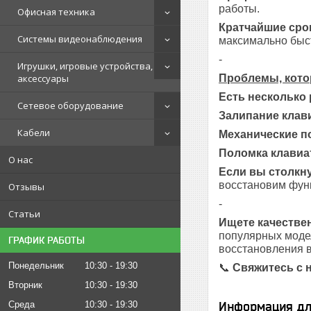
работы.
Офисная техника
Кратчайшие сро
Системы видеонаблюдения
максимально быст
-
Игрушки, игровые устройства,
Проблемы, кото
аксессуары
Есть несколько
Сетевое оборудование
Залипание клав
Кабели
Механические п
Поломка клавиа
О нас
Если вы столкну
восстановим функ
Отзывы
-
Статьи
Ищете качестве
популярных модел
ГРАФИК РАБОТЫ
восстановления в
Понедельник
10:30
19:30
📞
Свяжитесь с 
Вторник
10:30
19:30
Информация дл
Среда
10:30
19:30