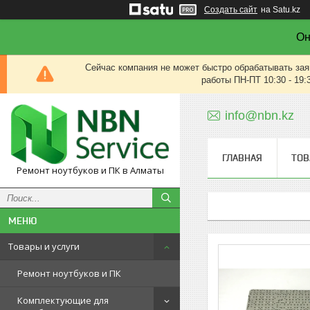
Создать сайт
на Satu.kz
Он
Сейчас компания не может быстро обрабатывать зая
работы ПН-ПТ 10:30 - 19:
info@nbn.kz
ГЛАВНАЯ
ТОВ
Ремонт ноутбуков и ПК в Алматы
Товары и услуги
Ремонт ноутбуков и ПК
Комплектующие для