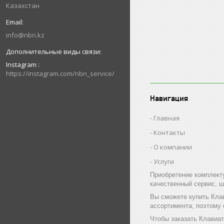
Казахстан
info@nbn.kz
Instagram
https://instagram.com/nbn_service/
Навигация
Главная
Контакты
О компании
Услуги
Приобретение комплект
качественный сервис, ш
Вы сможете купить Клав
ассортимента, поэтому
Чтобы заказать Клавиат