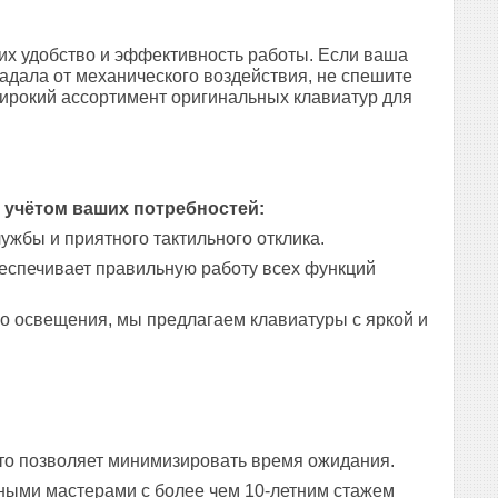
х удобство и эффективность работы. Если ваша
адала от механического воздействия, не спешите
широкий ассортимент оригинальных клавиатур для
 учётом ваших потребностей:
ужбы и приятного тактильного отклика.
обеспечивает правильную работу всех функций
ого освещения, мы предлагаем клавиатуры с яркой и
то позволяет минимизировать время ожидания.
ыми мастерами с более чем 10-летним стажем