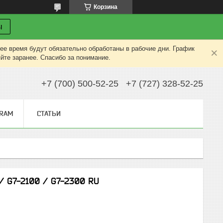
Корзина
ы
ее время будут обязательно обработаны в рабочие дни. График
яйте заранее. Спасибо за понимание.
+7 (700) 500-52-25
+7 (727) 328-52-25
GRAM
СТАТЬИ
/ G7-2100 / G7-2300 RU