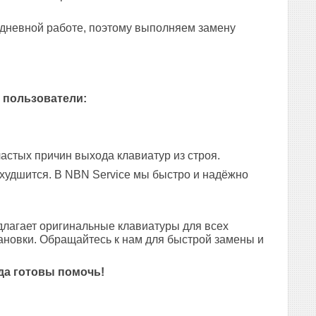
едневной работе, поэтому выполняем замену
 пользователи:
астых причин выхода клавиатур из строя.
 ухудшится. В NBN Service мы быстро и надёжно
лагает оригинальные клавиатуры для всех
ановки. Обращайтесь к нам для быстрой замены и
да готовы помочь!