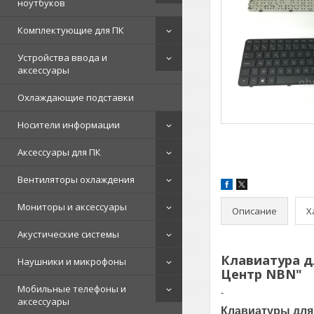
ноутбуков
Комплектующие для ПК
Устройства ввода и
аксессуары
Охлаждающие подставки
Носители информации
Аксессуары для ПК
Вентиляторы охлаждения
Мониторы и аксессуары
Описание
Х
Акустические системы
Клавиатура дл
Наушники и микрофоны
Центр NBN"
Мобильные телефоны и
-
аксессуары
Клавиатуры для 