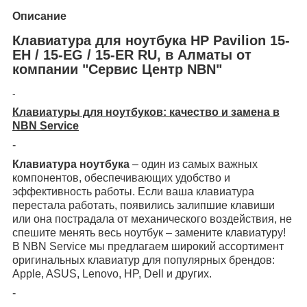
Описание
Клавиатура для ноутбука HP Pavilion 15-
EH / 15-EG / 15-ER RU, в Алматы от
компании "Сервис Центр NBN"
-
Клавиатуры для ноутбуков: качество и замена в
NBN Service
-
Клавиатура ноутбука
– один из самых важных
компонентов, обеспечивающих удобство и
эффективность работы. Если ваша клавиатура
перестала работать, появились залипшие клавиши
или она пострадала от механического воздействия, не
спешите менять весь ноутбук – замените клавиатуру!
В NBN Service мы предлагаем широкий ассортимент
оригинальных клавиатур для популярных брендов:
Apple, ASUS, Lenovo, HP, Dell и других.
-