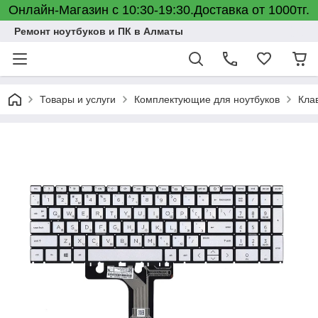
Онлайн-Магазин с 10:30-19:30.Доставка от 1000тг.
Ремонт ноутбуков и ПК в Алматы
Товары и услуги
Комплектующие для ноутбуков
Кла