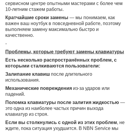
сервисном центре опытными мастерами с более чем
10-летним стажем работы.
Кратчайшие сроки замены
— мы понимаем, как
важен ваш ноутбук в повседневной работе, поэтому
выполняем замену максимально быстро и
качественно.
-
Проблемы, которые требуют замены клавиатуры
Есть несколько распространённых проблем, с
которыми сталкиваются пользователи:
Залипание клавиш
после длительного
использования.
Механические повреждения
из-за ударов или
падений.
Поломка клавиатуры после залития жидкостью
—
это одна из наиболее частых причин выхода
клавиатур из строя.
Если вы столкнулись с одной из этих проблем
, не
ждите, пока ситуация ухудшится. В NBN Service мы