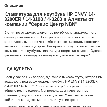
Описание
Клавиатура для ноутбука HP ENVY 14-
3200ER / 14-3100 / 4-3200 в Алматы от
компании "Сервис Центр NBN"
В отличие от других элементов ноутбука, клавиатура – его
самая уязвимая часть. Есть риск пролить на нее чай или
кофе, уронить на нее что-либо тяжелое, засорить крошками,
пылью и прочим мусором. Как правило, спустя несколько лет
пользования ноутбуком клавиатура подлежит замене. Однако
где найти клавиатуру на нужную модель компьютера?
Где купить?
Если у вас возник вопрос, где заказать клавиатуру, которая бы
подходила под вашу модель ноутбука HP ENVY 14-3200ER
/14-3100 / 4-3200 "Г" образный энтер / без рамки, то вы
обратились по адресу. Мы предлагаем качественные
комплектующие для многих моделей. У нас вы сможете
найти только надежные детали и лучшие цены.
Помимо этого, мы обладаем и другими достоинствами: