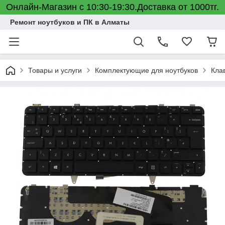
Онлайн-Магазин с 10:30-19:30.Доставка от 1000тг.
Ремонт ноутбуков и ПК в Алматы
Товары и услуги
Комплектующие для ноутбуков
Кла