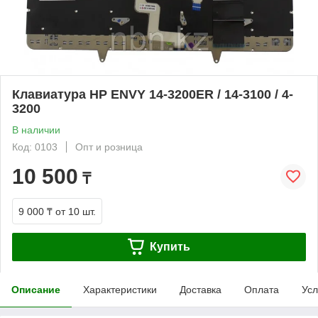
Клавиатура HP ENVY 14-3200ER / 14-3100 / 4-
3200
В наличии
Код: 0103
Опт и розница
10 500
₸
9 000 ₸
от 10 шт.
Купить
Описание
Характеристики
Доставка
Оплата
Усл