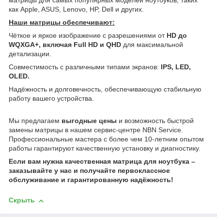
матрицы для самых популярных моделей ноутбуков, таких
как Apple, ASUS, Lenovo, HP, Dell и других.
Наши матрицы обеспечивают:
Чёткое и яркое изображение с разрешениями от
HD до
WQXGA+, включая Full HD и QHD
для максимальной
детализации.
Совместимость с различными типами экранов:
IPS, LED,
OLED.
Надёжность и долговечность, обеспечивающую стабильную
работу вашего устройства.
Мы предлагаем
выгодные цены
и возможность быстрой
замены матрицы в нашем сервис-центре NBN Service.
Профессиональные мастера с более чем 10-летним опытом
работы гарантируют качественную установку и диагностику.
Если вам нужна качественная матрица для ноутбука –
заказывайте у нас и получайте первоклассное
обслуживание и гарантированную надёжность!
Скрыть