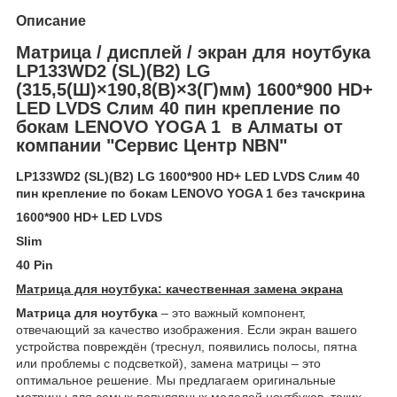
Описание
Матрица / дисплей / экран для ноутбука
LP133WD2 (SL)(B2) LG
(315,5(Ш)×190,8(В)×3(Г)мм) 1600*900 HD+
LED LVDS Слим 40 пин крепление по
бокам LENOVO YOGA 1 в Алматы от
компании "Сервис Центр NBN"
LP133WD2 (SL)(B2) LG 1600*900 HD+ LED LVDS Слим 40
пин крепление по бокам LENOVO YOGA 1 без тачскрина
1600*900 HD+ LED LVDS
Slim
40 Pin
Матрица для ноутбука: качественная замена экрана
Матрица для ноутбука
– это важный компонент,
отвечающий за качество изображения. Если экран вашего
устройства повреждён (треснул, появились полосы, пятна
или проблемы с подсветкой), замена матрицы – это
оптимальное решение. Мы предлагаем оригинальные