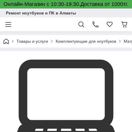
Онлайн-Магазин с 10:30-19:30.Доставка от 1000тг.
Ремонт ноутбуков и ПК в Алматы
Товары и услуги
Комплектующие для ноутбуков
Мат