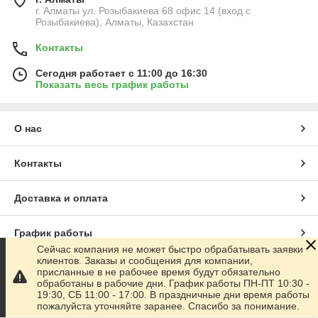
г. Алматы ул. Розыбакиева 68 офис 14 (вход с
Розыбакиева), Алматы, Казахстан
Контакты
Сегодня работает с 11:00 до 16:30
Показать весь график работы
О нас
Контакты
Доставка и оплата
График работы
Сейчас компания не может быстро обрабатывать заявки
клиентов. Заказы и сообщения для компании,
Полная версия сайта
присланные в не рабочее время будут обязательно
обработаны в рабочие дни. График работы ПН-ПТ 10:30 -
19:30, СБ 11:00 - 17:00. В праздничные дни время работы
Сайт создан на маркетплейсе
Satu.kz
пожалуйста уточняйте заранее. Спасибо за понимание.