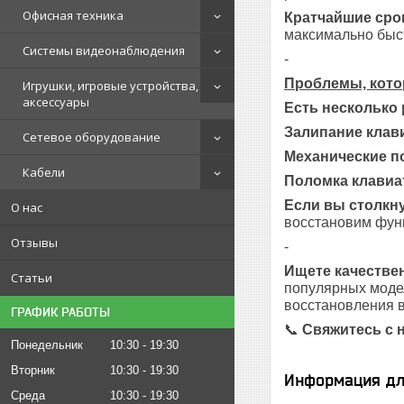
Офисная техника
Кратчайшие сро
максимально быст
Системы видеонаблюдения
-
Проблемы, кото
Игрушки, игровые устройства,
аксессуары
Есть несколько
Залипание клав
Сетевое оборудование
Механические п
Кабели
Поломка клавиа
Если вы столкну
О нас
восстановим функ
Отзывы
-
Ищете качестве
Статьи
популярных модел
восстановления в
ГРАФИК РАБОТЫ
📞
Свяжитесь с 
Понедельник
10:30
19:30
Вторник
10:30
19:30
Информация дл
Среда
10:30
19:30