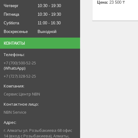
Цена:
23 500 ₸
Четверг
10:30
19:30
Пятница
10:30
19:30
Суббота
11:00
16:30
Воскресенье
Выходной
КОНТАКТЫ
+7 (700) 500-52-25
(WhatsApp)
+7 (727) 328-52-25
Сервис Центр NBN
NBN Service
г. Алматы ул. Розыбакиева 68 офис
14 (вход с Розыбакиева), Алматы,