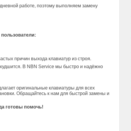
едневной работе, поэтому выполняем замену
 пользователи:
астых причин выхода клавиатур из строя.
 ухудшится. В NBN Service мы быстро и надёжно
лагает оригинальные клавиатуры для всех
ановки. Обращайтесь к нам для быстрой замены и
да готовы помочь!