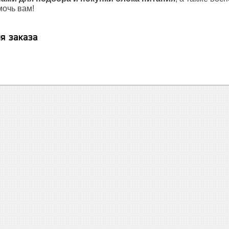
мочь вам!
я заказа