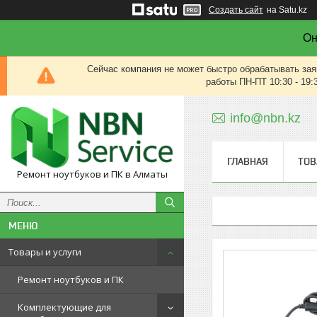
Создать сайт
на Satu.kz
Он
Сейчас компания не может быстро обрабатывать зая
работы ПН-ПТ 10:30 - 19:
info@nbn.kz
ГЛАВНАЯ
ТОВ
Ремонт ноутбуков и ПК в Алматы
Товары и услуги
Ремонт ноутбуков и ПК
Комплектующие для