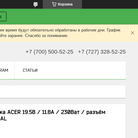
Корзина
ы
ее время будут обязательно обработаны в рабочие дни. График
яйте заранее. Спасибо за понимание.
+7 (700) 500-52-25
+7 (727) 328-52-25
GRAM
СТАТЬИ
а ACER 19.5В / 11.8A / 230Ват / разъём
NAL