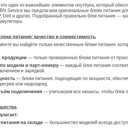
это один из важнейших элементов ноутбука, который обеспе
BN Service мы предлагаем оригинальные блоки питания дл
, Dell и других. Подобранный правильно блок питания — за
умулятора.
локи питания: качество и совместимость
енте вы найдёте только качественные блоки питания, кото
 продукции
— только проверенные блоки питания от прои
по модели и парт-номеру
— каждый блок питания соответ
лючением и зарядкой.
щность
— блоки питания, подходящие по мощности, обеспе
регрев или недозаряд.
зъём подключения
— учитываем все нюансы, чтобы блок п
ущества
длагает:
питания на складе
— большинство моделей всегда доступ