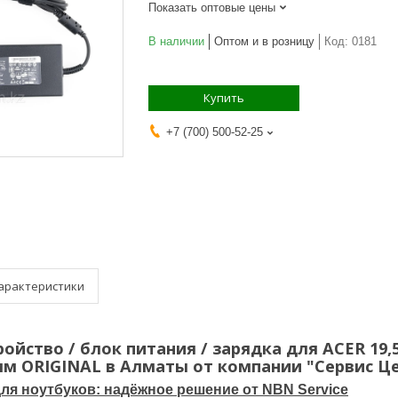
Показать оптовые цены
В наличии
Оптом и в розницу
Код:
0181
Купить
+7 (700) 500-52-25
арактеристики
ойство / блок питания / зарядка для ACER 19,5В
7мм ORIGINAL в Алматы от компании "Сервис Ц
ля ноутбуков: надёжное решение от NBN Service