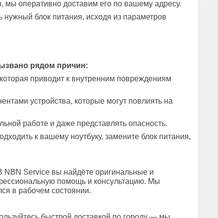
, мы оперативно доставим его по вашему адресу.
 нужный блок питания, исходя из параметров
вызвано рядом причин:
которая приводит к внутренним повреждениям
ентами устройства, которые могут повлиять на
льной работе и даже представлять опасность.
дходить к вашему ноутбуку, замените блок питания,
В NBN Service вы найдёте оригинальные и
офессиональную помощь и консультацию. Мы
ся в рабочем состоянии.
пользуйтесь быстрой доставкой по городу — мы