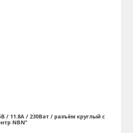
 / 11.8A / 230Ват / разъём круглый с
ентр NBN"