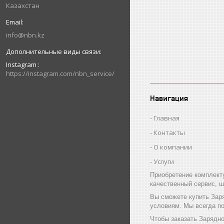
Казахстан
info@nbn.kz
Instagram
https://instagram.com/nbn_service/
Навигация
Главная
Контакты
О компании
Услуги
Приобретение комплект
качественный сервис, ш
Вы сможете купить Заря
условиям. Мы всегда п
Чтобы заказать Зарядно