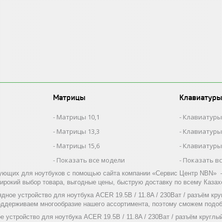
Матрицы
Клавиатуры
Матрицы 10,1
Клавиатуры
Матрицы 13,3
Клавиатуры
Матрицы 15,6
Клавиатуры
Показать все модели
Показать в
ующих для ноутбуков с помощью сайта компании «Сервис Центр NBN» –
ирокий выбор товара, выгодные цены, быструю доставку по всему Казах
дное устройство для ноутбука ACER 19.5В / 11.8A / 230Ват / разъём кр
оддерживаем многообразие нашего ассортимента, поэтому сможем подоб
е устройство для ноутбука ACER 19.5В / 11.8A / 230Ват / разъём круглы