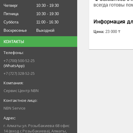
всегда готовы по
Четверг
10:30
19:30
Пятница
10:30
19:30
Информация дл
Суббота
11:00
16:30
Воскресенье
Выходной
Цена:
23 000 ₸
КОНТАКТЫ
+7 (700) 500-52-25
(WhatsApp)
+7 (727) 328-52-25
Сервис Центр NBN
NBN Service
г. Алматы ул. Розыбакиева 68 офис
14 (вход с Розыбакиева), Алматы,