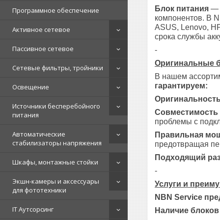
Блок питания
— 
Программное обеспечение
компонентов. В N
ASUS, Lenovo, HP
Активное сетевое
срока службы акк
Пассивное сетевое
-
Оригинальные б
Сетевые фильтры, тройники
В нашем ассортим
гарантируем:
Освещение
Оригинальность
Источники бесперебойного
Совместимость 
питания
проблемы с подк
Автоматические
Правильная мо
стабилизаторы напряжения
предотвращая пе
Подходящий ра
Шкафы, монтажные стойки
-
Экшн-камеры и аксессуары
Услуги и преим
для фототехники
NBN Service пре
IT Аутсорсинг
Наличие блоков 