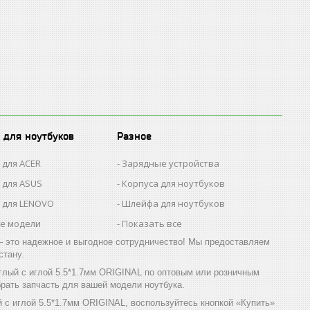
 для ноутбуков
Разное
 для ACER
Зарядные устройства
 для ASUS
Корпуса для ноутбуков
 для LENOVO
Шлейфа для ноутбуков
се модели
Показать все
 это надежное и выгодное сотрудничество! Мы предоставляем
стану.
углый с иглой 5.5*1.7мм ORIGINAL по оптовым или розничным
рать запчасть для вашей модели ноутбука.
й с иглой 5.5*1.7мм ORIGINAL, воспользуйтесь кнопкой «Купить»