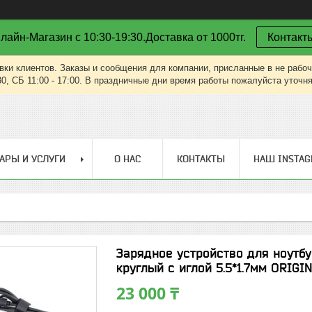
лайн-Магазин с 10:30-19:30.Доставка от 1000тг.
Контакт
вки клиентов. Заказы и сообщения для компании, присланные в не рабоч
30, СБ 11:00 - 17:00. В праздничные дни время работы пожалуйста уточн
АРЫ И УСЛУГИ
О НАС
КОНТАКТЫ
НАШ INSTA
Зарядное устройство для ноутбук
круглый с иглой 5.5*1.7мм ORIGI
23 000 ₸