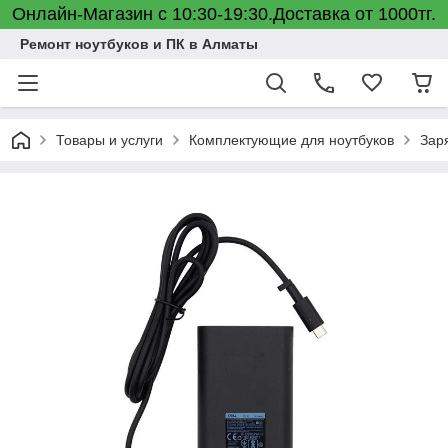
Онлайн-Магазин с 10:30-19:30.Доставка от 1000тг.
Ремонт ноутбуков и ПК в Алматы
Товары и услуги
Комплектующие для ноутбуков
Зар