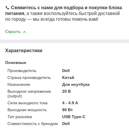
📞
Свяжитесь с нами для подбора и покупки блока
питания
, а также воспользуйтесь быстрой доставкой
по городу — мы всегда готовы помочь вам!
Скрыть
Характеристики
Основные
Производитель
Dell
Страна производитель
Китай
Назначение
Для ноутбука
Выходное напряжение
20 В
(output)
Сила выходного тока
4 - 4.9 А
Выходная мощность
90 Вт
Тип разъема
USB Type-C
Совместимость с брендом
Dell