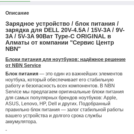
Описание
Зарядное устройство / блок питания /
зарядка для DELL 20V-4.5A / 15V-3A / 9V-
3A / 5V-3A 90Ват Type-C ORIGINAL в
Алматы от компании "Сервис Центр
NBN"
Блоки питания для ноутбуков: надёжное решение
от NBN Service
Блок питания
— это один из важнейших элементов
ноутбука, который обеспечивает его стабильную
работу и безопасность всех компонентов. В NBN
Service мы предлагаем оригинальные блоки питания
для самых популярных брендов ноутбуков: Apple,
ASUS, Lenovo, HP, Dell и других. Подобранный
правильно блок питания — залог стабильной работы
вашего устройства и долгого срока службы
аккумулятора.
-