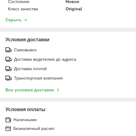
Состояние
Новое
Класс качества
Original
Скрыть
Условия доставки
Самовывоз
Доставка водителем до адреса
Доставка почтой
Транспортная компания
Все условия доставки
Условия оплаты
Наличными
Безналичный расчет