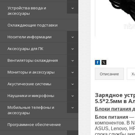
Устройства ввода и
аксессуары
Охлаждающие подставки
Носители информации
Аксессуары для ПК
Вентиляторы охлаждения
Мониторы и аксессуары
Описание
Х
Акустические системы
Зарядное устр
Наушники и микрофоны
5.5*2.5мм в 
Мобильные телефоны и
Блоки питания д
аксессуары
Блок питания
— 
компонентов. В N
Программное обеспечение
ASUS, Lenovo, HP
срока службы акк