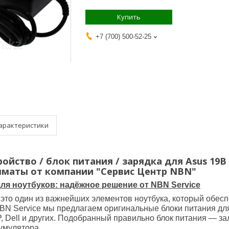
Купить
+7 (700) 500-52-25
арактеристики
ойство / блок питания / зарядка для Asus 19В 
Алматы от компании "Сервис Центр NBN"
ля ноутбуков: надёжное решение от NBN Service
это один из важнейших элементов ноутбука, который обеспе
BN Service мы предлагаем оригинальные блоки питания дл
, Dell и других. Подобранный правильно блок питания — за
умулятора.