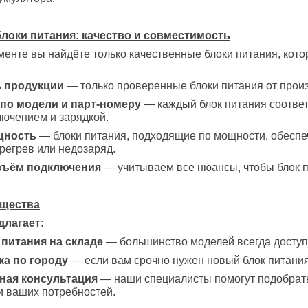
локи питания: качество и совместимость
енте вы найдёте только качественные блоки питания, кото
 продукции
— только проверенные блоки питания от прои
по модели и парт-номеру
— каждый блок питания соответ
лючением и зарядкой.
щность
— блоки питания, подходящие по мощности, обеспе
регрев или недозаряд.
зъём подключения
— учитываем все нюансы, чтобы блок п
ущества
длагает:
питания на складе
— большинство моделей всегда доступ
ка по городу
— если вам срочно нужен новый блок питания
ая консультация
— наши специалисты помогут подобрать
и ваших потребностей.