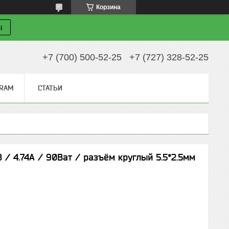
Корзина
ы
+7 (700) 500-52-25
+7 (727) 328-52-25
GRAM
СТАТЬИ
 / 4.74A / 90Ват / разъём круглый 5.5*2.5мм