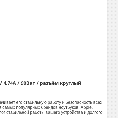
/ 4.74A / 90Ват / разъём круглый
чивает его стабильную работу и безопасность всех
я самых популярных брендов ноутбуков: Apple,
лог стабильной работы вашего устройства и долгого