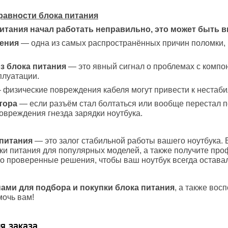
равности блока питания
итания начал работать неправильно, это может быть 
ения
— одна из самых распространённых причин поломки, 
из блока питания
— это явный сигнал о проблемах с компон
плуатации.
физические повреждения кабеля могут привести к нестаби
тора
— если разъём стал болтаться или вообще перестал по
овреждения гнезда зарядки ноутбука.
питания
— это залог стабильной работы вашего ноутбука. 
ки питания для популярных моделей, а также получите пр
о проверенные решения, чтобы ваш ноутбук всегда оставал
нами для подбора и покупки блока питания
, а также вос
мочь вам!
я заказа