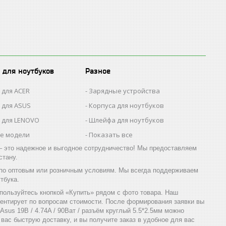
 для ноутбуков
Разное
 для ACER
Зарядные устройства
 для ASUS
Корпуса для ноутбуков
 для LENOVO
Шлейфа для ноутбуков
се модели
Показать все
 это надежное и выгодное сотрудничество! Мы предоставляем
стану.
мм по оптовым или розничным условиям. Мы всегда поддерживаем
тбука.
оспользуйтесь кнопкой «Купить» рядом с фото товара. Наш
ентирует по вопросам стоимости. После формирования заявки вы
sus 19В / 4.74A / 90Ват / разъём круглый 5.5*2.5мм можно
вас быструю доставку, и вы получите заказ в удобное для вас