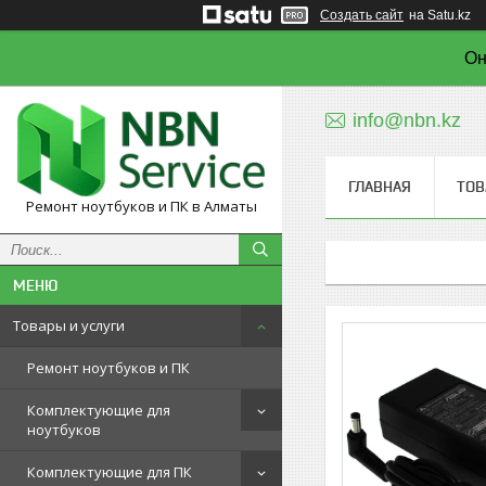
Создать сайт
на Satu.kz
Он
info@nbn.kz
ГЛАВНАЯ
ТОВ
Ремонт ноутбуков и ПК в Алматы
Товары и услуги
Ремонт ноутбуков и ПК
Комплектующие для
ноутбуков
Комплектующие для ПК