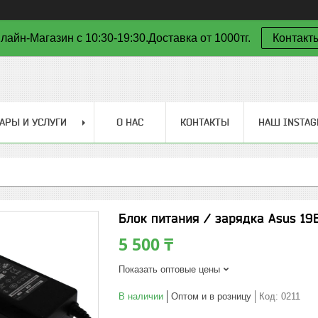
лайн-Магазин с 10:30-19:30.Доставка от 1000тг.
Контакт
АРЫ И УСЛУГИ
О НАС
КОНТАКТЫ
НАШ INSTA
Блок питания / зарядка Asus 19В
5 500 ₸
Показать оптовые цены
В наличии
Оптом и в розницу
Код:
0211