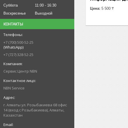
Суббота
11:00
16:30
Цена:
5 500 ₸
Воскресенье
Выходной
КОНТАКТЫ
+7 (700) 500-52-25
(WhatsApp)
+7 (727) 328-52-25
Сервис Центр NBN
NBN Service
г. Алматы ул. Розыбакиева 68 офис
14 (вход с Розыбакиева), Алматы,
Казахстан