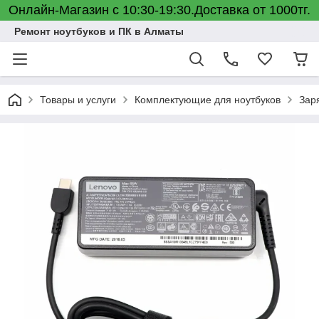
Онлайн-Магазин с 10:30-19:30.Доставка от 1000тг.
Ремонт ноутбуков и ПК в Алматы
Товары и услуги
Комплектующие для ноутбуков
Зар