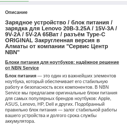
Описание
Зарядное устройство / блок питания /
зарядка для Lenovo 20В-3.25A / 15V-3A /
9V-2A / 5V-2A 65Ват / разъём Type-C
ORIGINAL Закругленная версия в
Алматы от компании "Сервис Центр
NBN"
Блоки питания для ноутбуков: надёжное решение
от NBN Service
Блок питания
— это один из важнейших элементов
ноутбука, который обеспечивает его стабильную
работу и безопасность всех компонентов. В NBN
Service мы предлагаем оригинальные блоки питания
для самых популярных брендов ноутбуков: Apple,
ASUS, Lenovo, HP, Dell и других. Подобранный
правильно блок питания — залог стабильной работы
вашего устройства и долгого срока службы
аккумулятора.