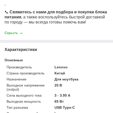
-
📞
Свяжитесь с нами для подбора и покупки блока
питания
, а также воспользуйтесь быстрой доставкой
по городу — мы всегда готовы помочь вам!
Скрыть
Характеристики
Основные
Производитель
Lenovo
Страна производитель
Китай
Назначение
Для ноутбука
Выходное напряжение
20 В
(output)
Сила выходного тока
3 - 3.95 А
Выходная мощность
65 Вт
Тип разъема
USB Type-C