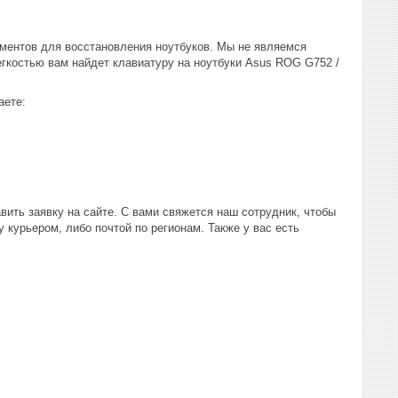
ентов для восстановления ноутбуков. Мы не являемся
гкостью вам найдет клавиатуру на ноутбуки Asus ROG G752 /
аете:
вить заявку на сайте. С вами свяжется наш сотрудник, чтобы
 курьером, либо почтой по регионам. Также у вас есть