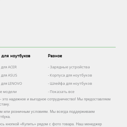
 для ноутбуков
Разное
 для ACER
Зарядные устройства
 для ASUS
Корпуса для ноутбуков
 для LENOVO
Шлейфа для ноутбуков
се модели
Показать все
 это надежное и выгодное сотрудничество! Мы предоставляем
стану.
ым или розничным условиям. Мы всегда поддерживаем
тбука.
есь кнопкой «Купить» рядом с фото товара. Наш менеджер