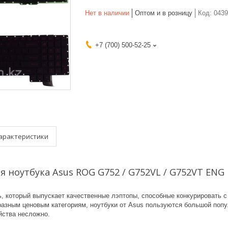
Нет в наличии
Оптом и в розницу
Код:
0439
+7 (700) 500-52-25
арактеристики
я ноутбука Asus ROG G752 / G752VL / G752VT EN
ь, который выпускает качественные лэптопы, способные конкурировать 
разным ценовым категориям, ноутбуки от Asus пользуются большой попу
ства несложно.