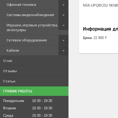
Офисная техника
NSK-UPQBC01/ 0KNB
Системы видеонаблюдения
Игрушки, игровые устройства,
Информация дл
аксессуары
Цена:
22 900 ₸
Сетевое оборудование
Кабели
О нас
Отзывы
Статьи
ГРАФИК РАБОТЫ
Понедельник
10:30
19:30
Вторник
10:30
19:30
Среда
10:30
19:30