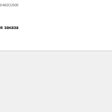
0-662CUS00
я заказа