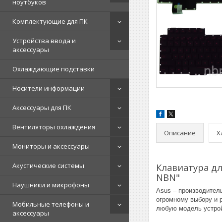
ноутбуков
Комплектующие для ПК
Устройства ввода и
аксессуары
Охлаждающие подставки
Носители информации
Аксессуары для ПК
Вентиляторы охлаждения
Описание
Х
Мониторы и аксессуары
Акустические системы
Клавиатура дл
NBN"
Наушники и микрофоны
Asus – производител
огромному выбору и 
Мобильные телефоны и
любую модель устрой
аксессуары