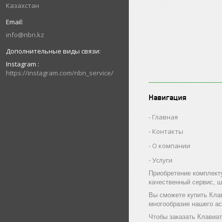
Казахстан
info@nbn.kz
Instagram
https://instagram.com/nbn_service/
Навигация
Главная
Контакты
О компании
Услуги
Приобретение комплект
качественный сервис, ш
Вы сможете купить Кла
многообразие нашего а
Чтобы заказать Клавиа