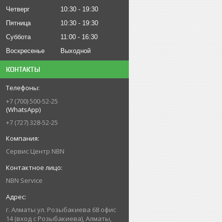
Четверг
10:30
19:30
Пятница
10:30
19:30
Суббота
11:00
16:30
Воскресенье
Выходной
КОНТАКТЫ
+7 (700) 500-52-25
(WhatsApp)
+7 (727) 328-52-25
Сервис Центр NBN
NBN Service
г. Алматы ул. Розыбакиева 68 офис
14 (вход с Розыбакиева), Алматы,