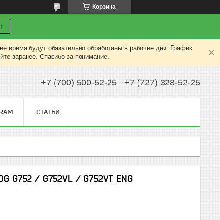
Корзина
ы
ее время будут обязательно обработаны в рабочие дни. График
яйте заранее. Спасибо за понимание.
+7 (700) 500-52-25
+7 (727) 328-52-25
GRAM
СТАТЬИ
OG G752 / G752VL / G752VT ENG