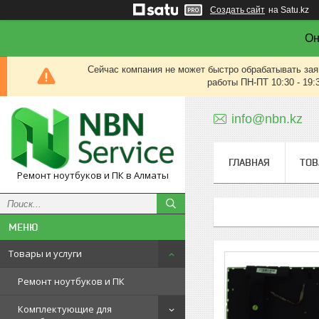
Создать сайт
на Satu.kz
Он
Сейчас компания не может быстро обрабатывать зая
работы ПН-ПТ 10:30 - 19:
info@nbn.kz
ГЛАВНАЯ
ТОВ
Ремонт ноутбуков и ПК в Алматы
Товары и услуги
Ремонт ноутбуков и ПК
Комплектующие для