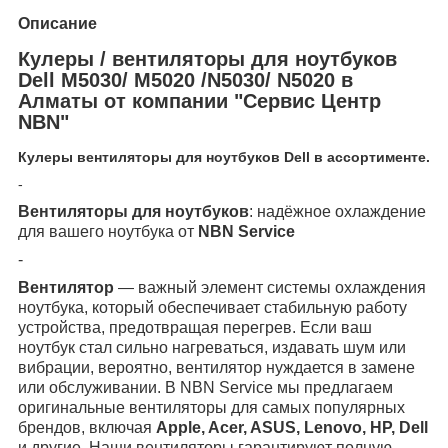
Описание
Кулеры / вентиляторы для ноутбуков
Dell M5030/ M5020 /N5030/ N5020 в
Алматы от компании "Сервис Центр
NBN"
Кулеры вентиляторы для ноутбуков Dell в ассортименте.
-
Вентиляторы для ноутбуков
: надёжное охлаждение
для вашего ноутбука от
NBN Service
-
Вентилятор
— важный элемент системы охлаждения
ноутбука, который обеспечивает стабильную работу
устройства, предотвращая перегрев. Если ваш
ноутбук стал сильно нагреваться, издавать шум или
вибрации, вероятно, вентилятор нуждается в замене
или обслуживании. В NBN Service мы предлагаем
оригинальные вентиляторы для самых популярных
брендов, включая
Apple, Acer, ASUS, Lenovo, HP, Dell
и другие. Наши вентиляторы гарантируют полную