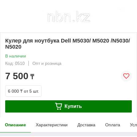
Кулер для ноутбука Dell M5030/ M5020 /N5030/
N5020
В наличии
Код: 0510
Опт и розница
7 500
₸
6 000 ₸
от 5 шт.
Купить
Описание
Характеристики
Доставка
Оплата
Усл