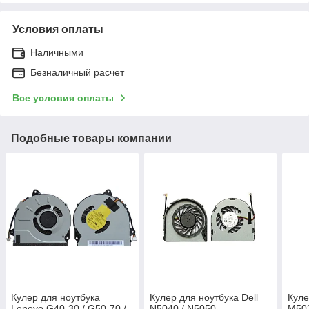
Условия оплаты
Наличными
Безналичный расчет
Все условия оплаты
Подобные товары компании
Кулер для ноутбука
Кулер для ноутбука Dell
Куле
Lenovo G40-30 / G50-70 /
N5040 / N5050
M503