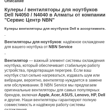
Описание
Кулеры / вентиляторы для ноутбуков
Dell N4050 / N4040 в Алматы от компании
"Сервис Центр NBN"
Кулеры вентиляторы для ноутбуков Dell в ассортименте.
-
Вентиляторы для ноутбуков
: надёжное охлаждение
для вашего ноутбука от
NBN Service
-
Вентилятор
— важный элемент системы охлаждения
ноутбука, который обеспечивает стабильную работу
устройства, предотвращая перегрев. Если ваш
ноутбук стал сильно нагреваться, издавать шум или
вибрации, вероятно, вентилятор нуждается в замене
или обслуживании. В NBN Service мы предлагаем
оригинальные вентиляторы для самых популярных
брендов, включая
Apple, Acer, ASUS, Lenovo, HP, Dell
и другие. Наши вентиляторы гарантируют полную
совместимость и надёжную работу системы
охлаждения.