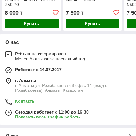
Z50-70
N50
8 000
7 500
7 5
₸
₸
Купить
Купить
О нас
Рейтинг не сформирован
Менее 5 отзывов за последний год
Работает с 14.07.2017
г. Алматы
г. Алматы ул. Розыбакиева 68 офис 14 (вход с
Розыбакиева), Алматы, Казахстан
Контакты
Сегодня работает с 11:00 до 16:30
Показать весь график работы
О нас