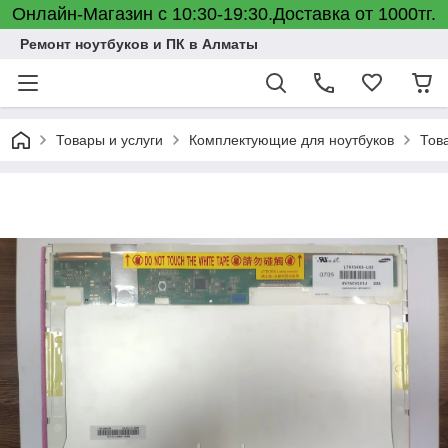
Онлайн-Магазин с 10:30-19:30.Доставка от 1000тг.
Ремонт ноутбуков и ПК в Алматы
Товары и услуги
Комплектующие для ноутбуков
Тов