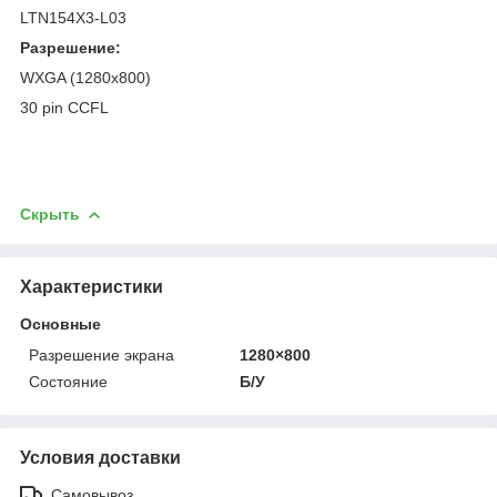
LTN154X3-L03
Разрешение:
WXGA (1280x800)
30 pin CCFL
Скрыть
Характеристики
Основные
Разрешение экрана
1280×800
Состояние
Б/У
Условия доставки
Самовывоз