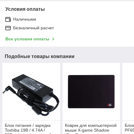
Условия оплаты
Наличными
Безналичный расчет
Все условия оплаты
Подобные товары компании
Блок питания / зарядка
Коврик для компьютерной
Блок
Toshiba 19В / 4.74A /
мыши X-game Shadow
PF6