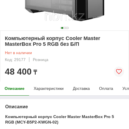
Компьютерный корпус Cooler Master
MasterBox Pro 5 RGB без Б/П
Нет в наличии
Код: 29177
Розница
48 400
₸
Описание
Характеристики
Доставка
Оплата
Усл
Описание
Компьютерный корпус Cooler Master MasterBox Pro 5
RGB (MCY-B5P2-KWGN-02)