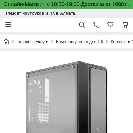
Онлайн-Магазин с 10:30-19:30.Доставка от 1000тг.
Ремонт ноутбуков и ПК в Алматы
Товары и услуги
Комплектующие для ПК
Корпуса и 