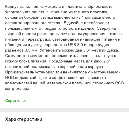
Корпус выполнен из металла и пластика в чёрном цвете.
Фронтальная панель выполнена из темного пластика,
основная боковая стенка выполнена из 4 мм закалённого
слегка тонированного стекла.. В дизайне преобладают
прямые линии, что придаёт строгость изделию. Сверху на
лицевой панели размещены все органы управления – кнопки
питания и перезагрузки, светодиодная индикация питания и
обращения к диску, пара портов USB 3.0 и пара аудио
разъёмов 3.5 мм. Установить можно два 3.5″ жёстких диска.
Саму же корзину можно переместить левее — вплотную к
кожуху блока питания. Посадочные места для двух 2.5″
накопителей реализованы в верхней части корпуса.
Производитель установил три вентилятора с настраиваемой
RGB подсветкой. Цвет и эффект свечения зависит от
возможностей вашей материнской платы или стороннего RGB
контроллера.
Скрыть
Характеристики