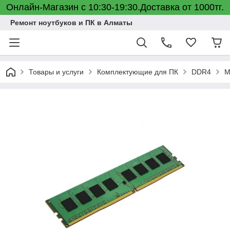
Онлайн-Магазин с 10:30-19:30.Доставка от 1000тг.
Ремонт ноутбуков и ПК в Алматы
Товары и услуги
Комплектующие для ПК
DDR4
М