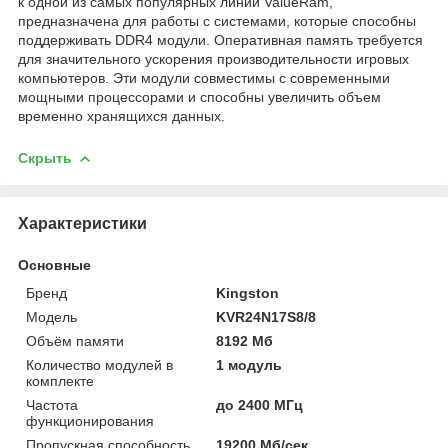
к одной из самых популярных линий ValueRam,
предназначена для работы с системами, которые способны
поддерживать DDR4 модули. Оперативная память требуется
для значительного ускорения производительности игровых
компьютеров. Эти модули совместимы с современными
мощными процессорами и способны увеличить объем
временно хранящихся данных.
Скрыть
Характеристики
Основные
Бренд
Kingston
Модель
KVR24N17S8/8
Объём памяти
8192 Мб
Количество модулей в
1 модуль
комплекте
Частота
до 2400 МГц
функционирования
Пропускная способность
19200 Мб/сек