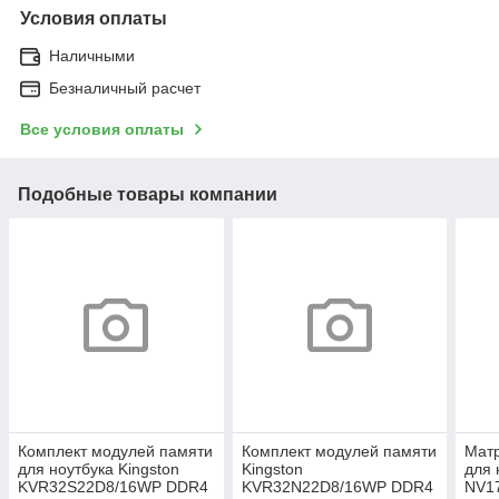
Условия оплаты
Наличными
Безналичный расчет
Все условия оплаты
Подобные товары компании
Комплект модулей памяти
Комплект модулей памяти
Матр
для ноутбука Kingston
Kingston
для 
KVR32S22D8/16WP DDR4
KVR32N22D8/16WP DDR4
NV1