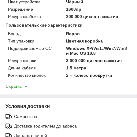
Цвет устройства
Чёрный
Разрешение
1600dpi
Ресурс колёсика:
200 000 циклов нажатия
Пользовательские характеристики
Бренд
Rapoo
Тип упаковки
Цветная коробка
Поддерживаемые ОС
Windows XP/Vista/Win7/Win8
и Mac OS 10.8
Ресурс кнопки
3 000 000 циклов нажатия
Длина кабеля
1.5 метра
Количество кнопок
2 + колесо прокрутки
Скрыть
Условия доставки
Самовывоз
Доставка водителем до адреса
Доставка почтой