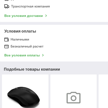
Транспортная компания
Все условия доставки
Условия оплаты
Наличными
Безналичный расчет
Все условия оплаты
Подобные товары компании