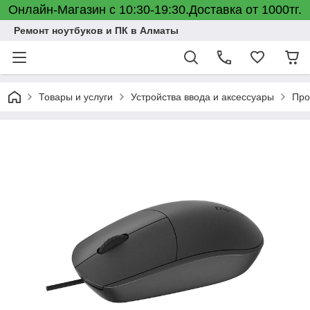
Онлайн-Магазин с 10:30-19:30.Доставка от 1000тг.
Ремонт ноутбуков и ПК в Алматы
Товары и услуги
Устройства ввода и аксессуары
Про