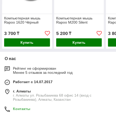
Компьютерная мышь
Компьютерная мышь
Ком
Rapoo 1620 Чёрный
Rapoo M200 Silent
Rap
3 700
5 200
3 8
₸
₸
Купить
Купить
О нас
Рейтинг не сформирован
Менее 5 отзывов за последний год
Работает с 14.07.2017
г. Алматы
г. Алматы ул. Розыбакиева 68 офис 14 (вход с
Розыбакиева), Алматы, Казахстан
Контакты