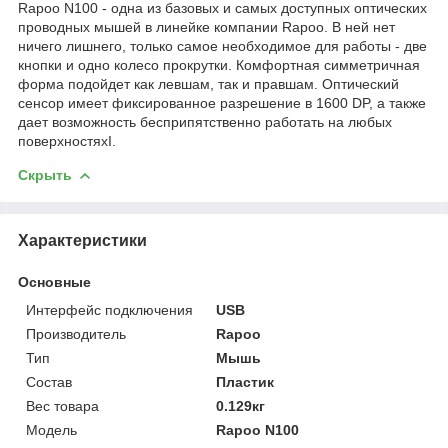
Rapoo N100 - одна из базовых и самых доступных оптических
проводных мышей в линейке компании Rapoo. В ней нет
ничего лишнего, только самое необходимое для работы - две
кнопки и одно колесо прокрутки. Комфортная симметричная
форма подойдет как левшам, так и правшам. Оптический
сенсор имеет фиксированное разрешение в 1600 DP, а также
дает возможность бесприпятственно работать на любых
поверхностяхI.
Скрыть
Характеристики
Основные
Интерфейс подключения
USB
Производитель
Rapoo
Тип
Мышь
Состав
Пластик
Вес товара
0.129кг
Модель
Rapoo N100