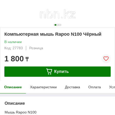
Компьютерная мышь Rapoo N100 Чёрный
В наличии
Код: 27783
Розница
1 800
₸
Купить
Описание
Характеристики
Доставка
Оплата
Усл
Описание
Мышь Rapoo N100