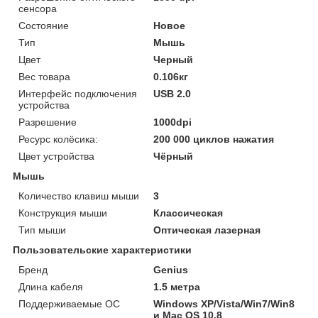
сенсора
Состояние
Новое
Тип
Мышь
Цвет
Черный
Вес товара
0.106кг
Интерфейс подключения
USB 2.0
устройства
Разрешение
1000dpi
Ресурс колёсика:
200 000 циклов нажатия
Цвет устройства
Чёрный
Мышь
Количество клавиш мыши
3
Конструкция мыши
Классическая
Тип мыши
Оптическая лазерная
Пользовательские характеристики
Бренд
Genius
Длина кабеля
1.5 метра
Поддерживаемые ОС
Windows XP/Vista/Win7/Win8
и Mac OS 10.8