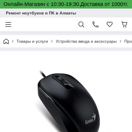
Онлайн-Магазин с 10:30-19:30.Доставка от 1000тг.
Ремонт ноутбуков и ПК в Алматы
Товары и услуги
Устройства ввода и аксессуары
Про