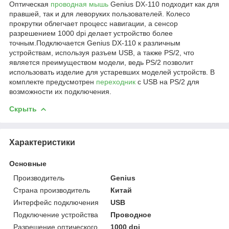
Оптическая
проводная мышь
Genius DX-110 подходит как для
правшей, так и для леворуких пользователей. Колесо
прокрутки облегчает процесс навигации, а сенсор
разрешением 1000 dpi делает устройство более
точным.Подключается Genius DX-110 к различным
устройствам, используя разъем USB, а также PS/2, что
является преимуществом модели, ведь PS/2 позволит
использовать изделие для устаревших моделей устройств. В
комплекте предусмотрен
переходник
с USB на PS/2 для
возможности их подключения.
Скрыть
Характеристики
Основные
Производитель
Genius
Страна производитель
Китай
Интерфейс подключения
USB
Подключение устройства
Проводное
Разрешение оптического
1000 dpi