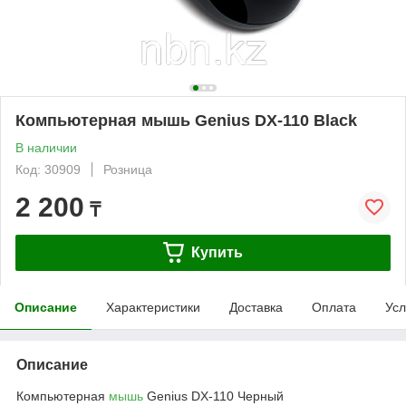
Компьютерная мышь Genius DX-110 Black
В наличии
Код: 30909
Розница
2 200
₸
Купить
Описание
Характеристики
Доставка
Оплата
Усл
Описание
Компьютерная
мышь
Genius DX-110 Черный