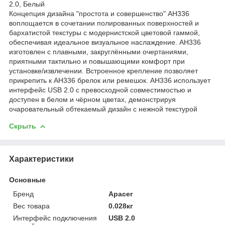
2.0, Белый
Концепция дизайна "простота и совершенство" AH336
воплощается в сочетании полированных поверхностей и
бархатистой текстуры с модернистской цветовой гаммой,
обеспечивая идеальное визуальное наслаждение. AH336
изготовлен с плавными, закруглёнными очертаниями,
приятными тактильно и повышающими комфорт при
установке/извлечении. Встроенное крепление позволяет
прикрепить к AH336 брелок или ремешок. AH336 использует
интерфейс USB 2.0 с превосходной совместимостью и
доступен в белом и чёрном цветах, демонстрируя
очаровательный обтекаемый дизайн с нежной текстурой
Скрыть
Характеристики
Основные
Бренд
Apacer
Вес товара
0.028кг
Интерфейс подключения
USB 2.0