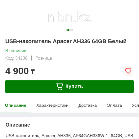
USB-накопитель Apacer AH336 64GB Белый
В наличии
Код: 34238
Розница
4 900
₸
Купить
Описание
Характеристики
Доставка
Оплата
Усл
Описание
USB-накопитель, Apacer, AH336, AP64GAH336W-1, 64GB, USB