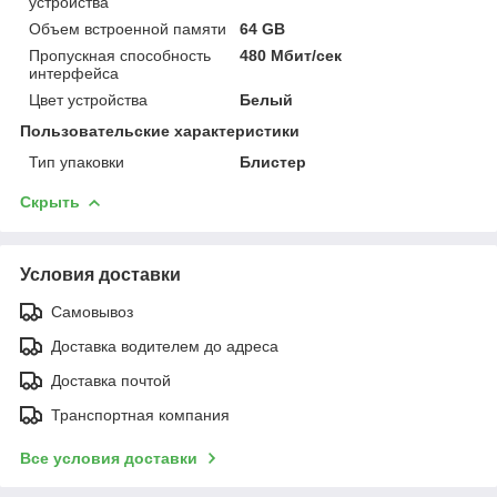
устройства
Объем встроенной памяти
64 GB
Пропускная способность
480 Мбит/сек
интерфейса
Цвет устройства
Белый
Пользовательские характеристики
Тип упаковки
Блистер
Скрыть
Условия доставки
Самовывоз
Доставка водителем до адреса
Доставка почтой
Транспортная компания
Все условия доставки