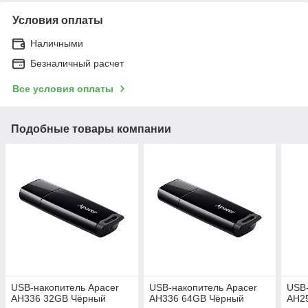
Условия оплаты
Наличными
Безналичный расчет
Все условия оплаты
Подобные товары компании
USB-накопитель Apacer
USB-накопитель Apacer
USB-
AH336 32GB Чёрный
AH336 64GB Чёрный
AH2