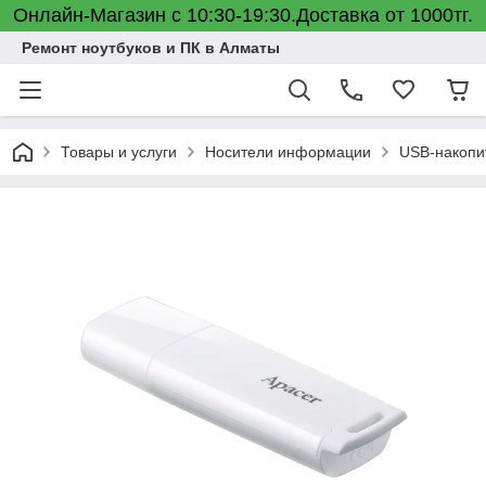
Онлайн-Магазин с 10:30-19:30.Доставка от 1000тг.
Ремонт ноутбуков и ПК в Алматы
Товары и услуги
Носители информации
USB-накопи