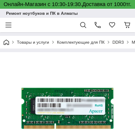
Онлайн-Магазин с 10:30-19:30.Доставка от 1000тг.
Ремонт ноутбуков и ПК в Алматы
Товары и услуги
Комплектующие для ПК
DDR3
М