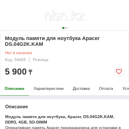
Модуль памяти для ноутбука Apacer
DS.04G2K.KAM
Нет в наличии
Код: 34669
Розница
5 900
₸
Описание
Характеристики
Доставка
Оплата
Усл
Описание
Модуль памяти для ноутбука, Apacer, DS.04G2K.KAM,
DDR3, 4GB, SO-DIMM
Оперативная память Apacer предназначена для установки в