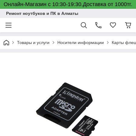
Онлайн-Магазин с 10:30-19:30.Доставка от 1000тг.
Ремонт ноутбуков и ПК в Алматы
Товары и услуги
Носители информации
Карты флеш