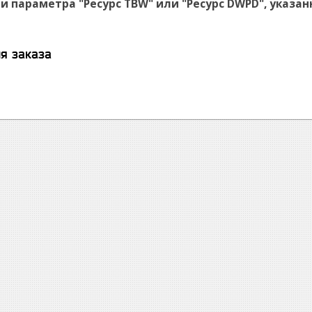
 параметра "Ресурс TBW" или "Ресурс DWPD", указан
я заказа