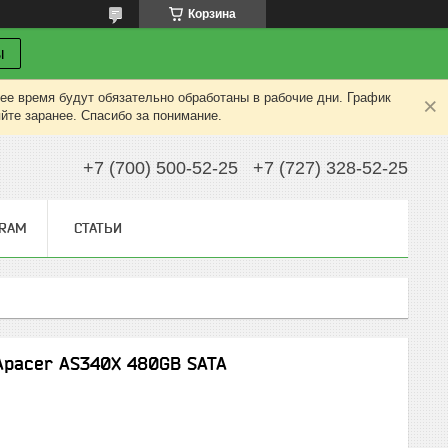
Корзина
ы
ее время будут обязательно обработаны в рабочие дни. График
яйте заранее. Спасибо за понимание.
+7 (700) 500-52-25
+7 (727) 328-52-25
GRAM
СТАТЬИ
Apacer AS340X 480GB SATA