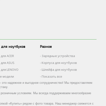
 для ноутбуков
Разное
 для ACER
Зарядные устройства
 для ASUS
Корпуса для ноутбуков
 для LENOVO
Шлейфа для ноутбуков
се модели
Показать все
 это надежное и выгодное сотрудничество! Мы предоставляем
стану.
 розничным условиям. Мы всегда поддерживаем многообразие
опкой «Купить» рядом с фото товара. Наш менеджер свяжется с