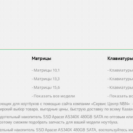
Матрицы
Клавиатуры
Матрицы 10,1
Клавиатуры
Матрицы 13,3
Клавиатуры
Матрицы 15,6
Клавиатуры
Показать все модели
Показать в
ующих для ноутбуков с помощью сайта компании «Сервис Центр NBN» –
ирокий выбор товара, выгодные цены, быструю доставку по всему Казах
рдотельный накопитель SSD Apacer AS340X 480GB SATA по оптовым или
поэтому сможем подобрать запчасть для вашей модели ноутбука.
тельный накопитель SSD Apacer AS340X 480GB SATA, воспользуйтесь кн