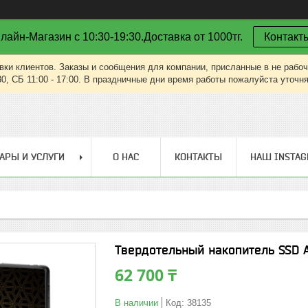
лайн-Магазин с 10:30-19:30.Доставка от 1000тг.
Контакт
вки клиентов. Заказы и сообщения для компании, присланные в не рабоч
30, СБ 11:00 - 17:00. В праздничные дни время работы пожалуйста уточн
АРЫ И УСЛУГИ
О НАС
КОНТАКТЫ
НАШ INSTA
Твердотельный накопитель SSD 
62 700 ₸
В наличии
Код:
38135