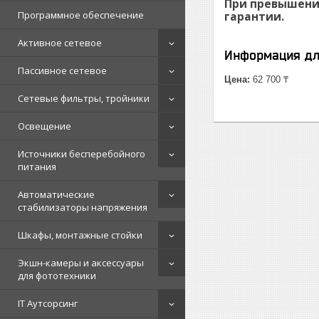
При превышении
гарантии.
Программное обеспечение
Активное сетевое
Информация дл
Пассивное сетевое
Цена:
62 700 ₸
Сетевые фильтры, тройники
Освещение
Источники бесперебойного
питания
Автоматические
стабилизаторы напряжения
Шкафы, монтажные стойки
Экшн-камеры и аксессуары
для фототехники
IT Аутсорсинг