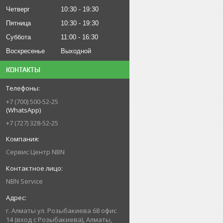
Четверг
10:30
19:30
Пятница
10:30
19:30
Суббота
11:00
16:30
Воскресенье
Выходной
КОНТАКТЫ
+7 (700) 500-52-25
(WhatsApp)
+7 (727) 328-52-25
Сервис Центр NBN
NBN Service
г. Алматы ул. Розыбакиева 68 офис
14 (вход с Розыбакиева), Алматы,