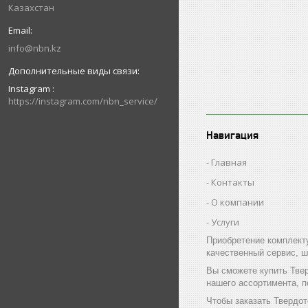
Казахстан
info@nbn.kz
Instagram
https://instagram.com/nbn_service/
Навигация
Главная
Контакты
О компании
Услуги
Приобретение комплект
качественный сервис, ш
Вы сможете купить Тве
нашего ассортимента, 
Чтобы заказать Твердо