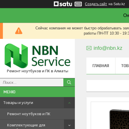
Создать сайт
на Satu.kz
Он
Сейчас компания не может быстро обрабатывать зая
работы ПН-ПТ 10:30 - 19:
info@nbn.kz
ГЛАВНАЯ
ТОВ
Ремонт ноутбуков и ПК в Алматы
Товары и услуги
Ремонт ноутбуков и ПК
Комплектующие для