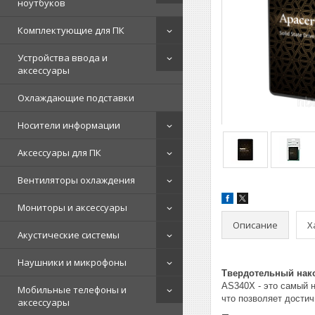
ноутбуков
Комплектующие для ПК
Устройства ввода и
аксессуары
Охлаждающие подставки
Носители информации
Аксессуары для ПК
Вентиляторы охлаждения
Мониторы и аксессуары
Описание
Х
Акустические системы
Наушники и микрофоны
Твердотельный нако
AS340X - это самый н
Мобильные телефоны и
что позволяет достич
аксессуары