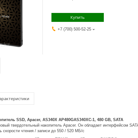
Купить
+7 (700) 500-52-25
арактеристики
питель SSD, Apacer, AS340X AP480GAS340XC-1, 480 GB, SATA
овый твердотельный накопитель Apacer. Он обладает интерфейсом SATA I
ь скорости чтения / записи до 550 / 520 МБ/с