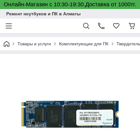
Онлайн-Магазин с 10:30-19:30.Доставка от 1000тг.
Ремонт ноутбуков и ПК в Алматы
Товары и услуги
Комплектующие для ПК
Твердотель