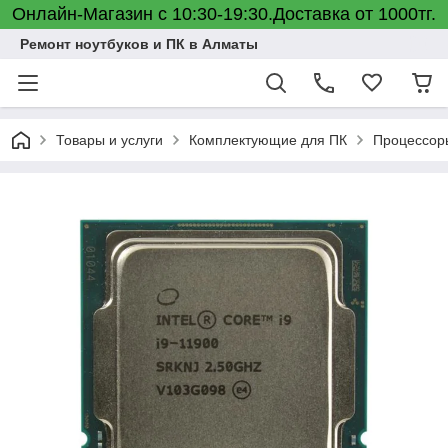
Онлайн-Магазин с 10:30-19:30.Доставка от 1000тг.
Ремонт ноутбуков и ПК в Алматы
Товары и услуги
Комплектующие для ПК
Процессор