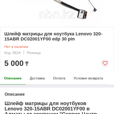
Шлейф матрицы для ноутбука Lenovo 320-
15ABR DC02001YF00 edp 30 pin
Нет в наличии
Код: 0624
Розница
5 000
₸
Описание
Доставка
Оплата
Условия возврата
Описание
Шлейф матрицы для ноутбуков
Lenovo 320-15ABR DC02001YF00 в
Алматы от компании "Сервис Центр