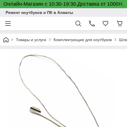
Онлайн-Магазин с 10:30-19:30.Доставка от 1000тг.
Ремонт ноутбуков и ПК в Алматы
Товары и услуги
Комплектующие для ноутбуков
Шле