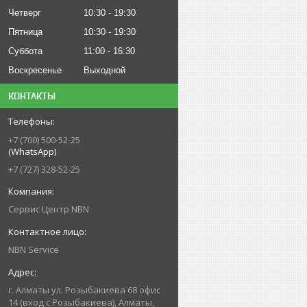
Четверг
10:30
19:30
Пятница
10:30
19:30
Суббота
11:00
16:30
Воскресенье
Выходной
КОНТАКТЫ
+7 (700) 500-52-25
(WhatsApp)
+7 (727) 328-52-25
Сервис Центр NBN
NBN Service
г. Алматы ул. Розыбакиева 68 офис
14 (вход с Розыбакиева), Алматы,