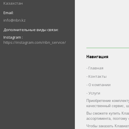
Казахстан
info@nbn.kz
Instagram
https://instagram.com/nbn_service/
Навигация
Главная
Контакты
О компании
Услуги
Приобретение комплект
качественный сервис, ш
Вы сможете купить Клав
ассортимента, поэтому
Чтобы заказать Клавиат