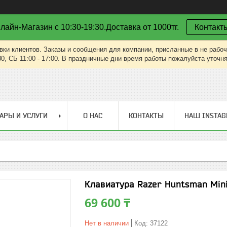
лайн-Магазин с 10:30-19:30.Доставка от 1000тг.
Контакт
вки клиентов. Заказы и сообщения для компании, присланные в не рабоч
30, СБ 11:00 - 17:00. В праздничные дни время работы пожалуйста уточн
АРЫ И УСЛУГИ
О НАС
КОНТАКТЫ
НАШ INSTA
Клавиатура Razer Huntsman Mini 
69 600 ₸
Нет в наличии
Код:
37122