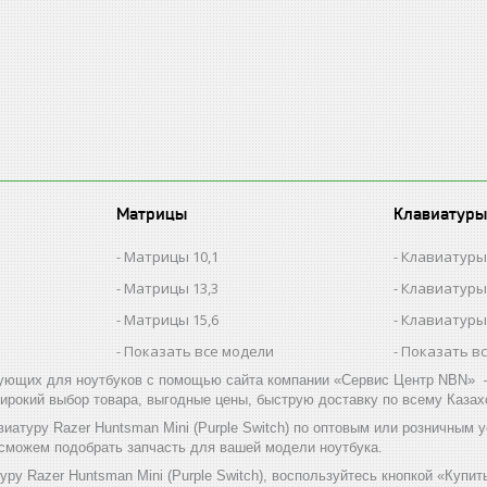
Матрицы
Клавиатуры
Матрицы 10,1
Клавиатуры
Матрицы 13,3
Клавиатуры
Матрицы 15,6
Клавиатуры
Показать все модели
Показать в
ующих для ноутбуков с помощью сайта компании «Сервис Центр NBN» –
ирокий выбор товара, выгодные цены, быструю доставку по всему Казах
иатуру Razer Huntsman Mini (Purple Switch) по оптовым или розничным
 сможем подобрать запчасть для вашей модели ноутбука.
уру Razer Huntsman Mini (Purple Switch), воспользуйтесь кнопкой «Купи