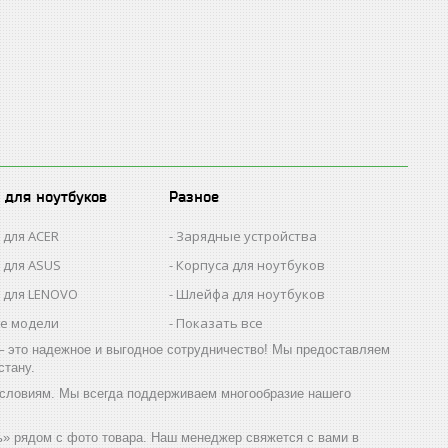
 для ноутбуков
Разное
 для ACER
Зарядные устройства
 для ASUS
Корпуса для ноутбуков
 для LENOVO
Шлейфа для ноутбуков
се модели
Показать все
 это надежное и выгодное сотрудничество! Мы предоставляем
стану.
 условиям. Мы всегда поддерживаем многообразие нашего
ть» рядом с фото товара. Наш менеджер свяжется с вами в