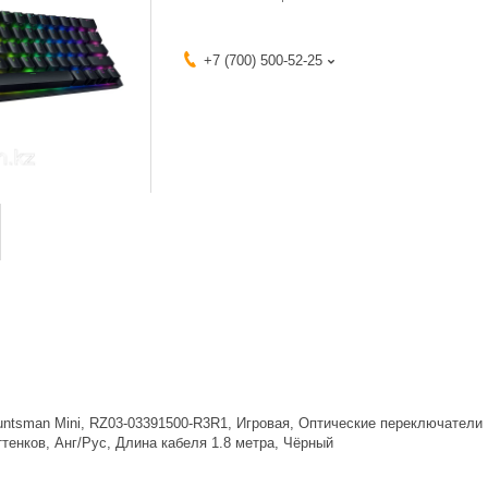
+7 (700) 500-52-25
Huntsman Mini, RZ03-03391500-R3R1, Игровая, Оптические переключател
ттенков, Анг/Рус, Длина кабеля 1.8 метра, Чёрный