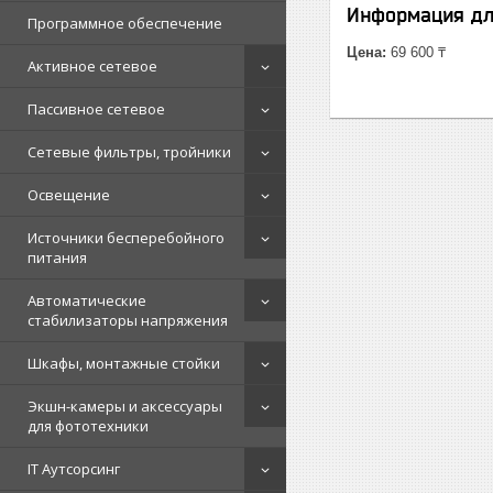
Информация дл
Программное обеспечение
Цена:
69 600 ₸
Активное сетевое
Пассивное сетевое
Сетевые фильтры, тройники
Освещение
Источники бесперебойного
питания
Автоматические
стабилизаторы напряжения
Шкафы, монтажные стойки
Экшн-камеры и аксессуары
для фототехники
IT Аутсорсинг