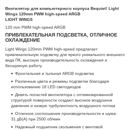
Вентилятор для компьютерного корпуса Bequiet! Light
Wings 120mm PWM high-speed ARGB
LIGHT WINGS
120 mm PWM high-speed ARGB
ПРИВЛЕКАТЕЛЬНАЯ ПОДСВЕТКА, ОТЛИЧНОЕ
ОХЛАЖДЕНИЕ
Light Wings 120mm PWM high-speed предлагает
привлекательную подсветку для яркого уникального внешнего
вида ПК, высокую производительность охлаждения и
бесшумную работу.
Фронтальная и тыльная ARGB подсветка
Различные цвета и режимы подсветки благодаря
использованию 18 LED светодиодов
Девять лопастей вентилятора с оптимизированной
структурой поверхности создают высокое воздушное
давление и низкую турбулентность воздушного потока
Отличное соотношение производительности и шума:
31 дБ(А) при 2500 об/мин
Надежный подшипник скольжения с винтовой