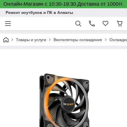
Онлайн-Магазин с 10:30-19:30.Доставка от 1000тг.
Ремонт ноутбуков и ПК в Алматы
Товары и услуги
Вентиляторы охлаждения
Охлажден