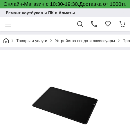
Онлайн-Магазин с 10:30-19:30.Доставка от 1000тг.
Ремонт ноутбуков и ПК в Алматы
Товары и услуги
Устройства ввода и аксессуары
Про